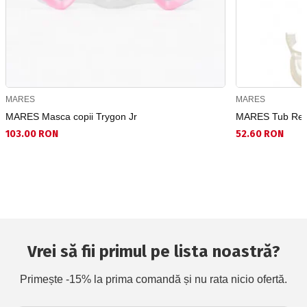
MARES
MARES
MARES Masca copii Trygon Jr
MARES Tub Resp
103.00 RON
52.60 RON
Vrei să fii primul pe lista noastră?
Primește -15% la prima comandă și nu rata nicio ofertă.