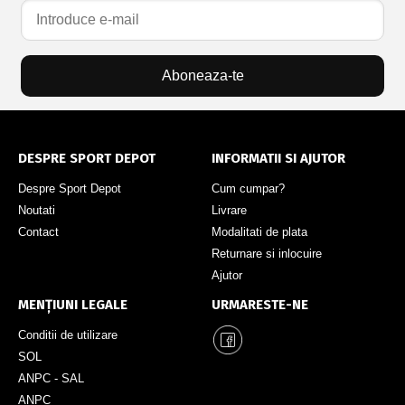
Aboneaza-te
DESPRE SPORT DEPOT
INFORMATII SI AJUTOR
Despre Sport Depot
Cum cumpar?
Noutati
Livrare
Contact
Modalitati de plata
Returnare si inlocuire
Ajutor
MENȚIUNI LEGALE
URMARESTE-NE
Conditii de utilizare
SOL
ANPC - SAL
ANPC