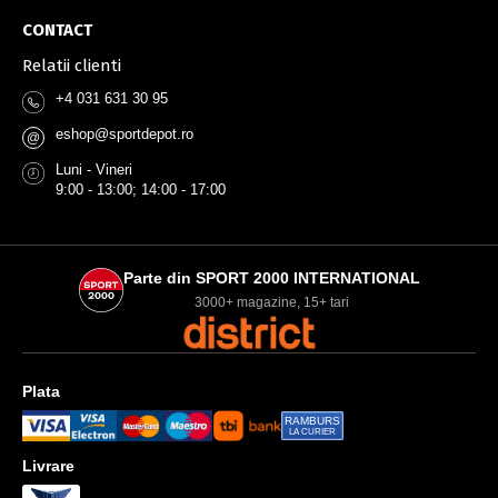
CONTACT
Relatii clienti
+4 031 631 30 95
eshop@sportdepot.ro
@
Luni - Vineri
9:00 - 13:00; 14:00 - 17:00
Parte din SPORT 2000 INTERNATIONAL
3000+ magazine, 15+ tari
Plata
RAMBURS
LA CURIER
Livrare