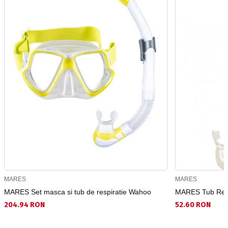
MARES
MARES
MARES Set masca si tub de respiratie Wahoo
MARES Tub Resp
204.94 RON
52.60 RON