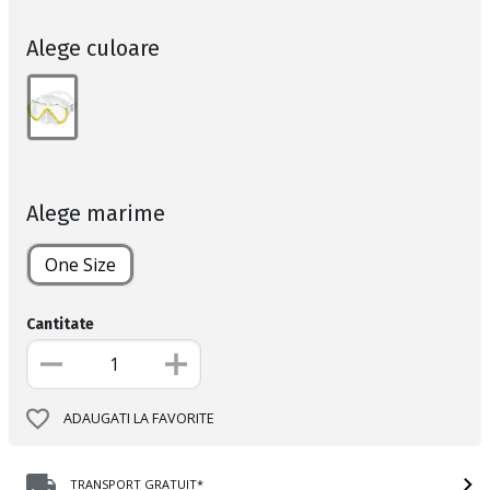
Alege culoare
Alege marime
One Size
Cantitate
ADAUGATI LA FAVORITE
TRANSPORT GRATUIT*