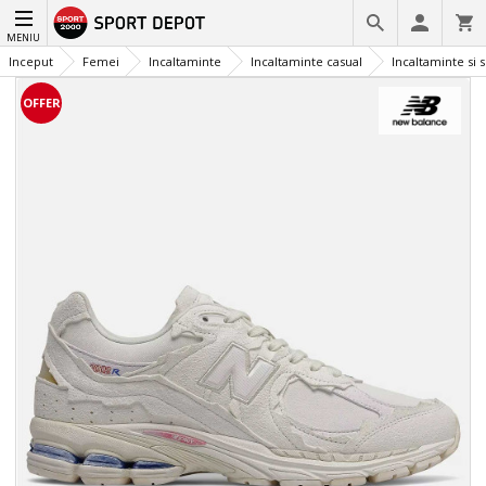
MENIU
Inceput
Femei
Incaltaminte
Incaltaminte casual
Incaltaminte si 
OFFER