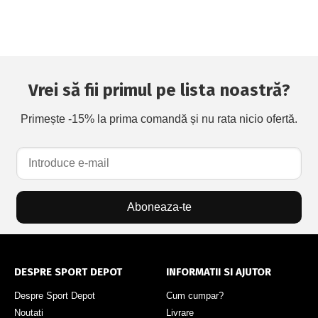
Vrei să fii primul pe lista noastră?
Primește -15% la prima comandă și nu rata nicio ofertă.
Aboneaza-te
DESPRE SPORT DEPOT
INFORMATII SI AJUTOR
Despre Sport Depot
Cum cumpar?
Noutati
Livrare