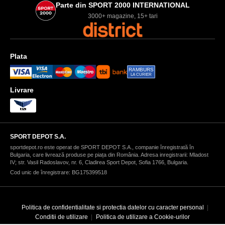
Parte din SPORT 2000 INTERNATIONAL
3000+ magazine, 15+ tari
Plata
RAMBURS
LA CURIER
Livrare
SPORT DEPOT S.A.
sportdepot.ro este operat de SPORT DEPOT S.A., companie înregistrată în
Bulgaria, care livrează produse pe piața din România. Adresa inregistrarii: Mladost
IV; str. Vasil Radoslavov, nr. 6, Cladirea Sport Depot, Sofia 1766, Bulgaria.
Cod unic de înregistrare: BG175399518
Politica de confidentialitate si protectia datelor cu caracter personal
Conditii de utilizare
Politica de utilizare a Cookie-urilor