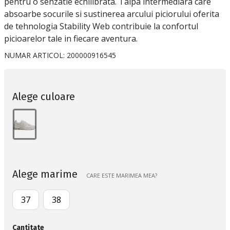
pentru o senzatie echilibrata. Talpa intermediara care
absoarbe socurile si sustinerea arcului piciorului oferita
de tehnologia Stability Web contribuie la confortul
picioarelor tale in fiecare aventura.
NUMAR ARTICOL:
200000916545
Alege culoare
Alege marime
CARE ESTE MARIMEA MEA?
37
38
Cantitate