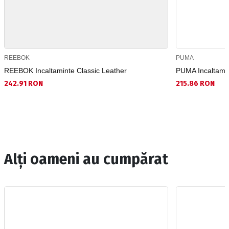
REEBOK
PUMA
REEBOK Incaltaminte Classic Leather
PUMA Incaltami
242.91 RON
215.86 RON
Alți oameni au cumpărat