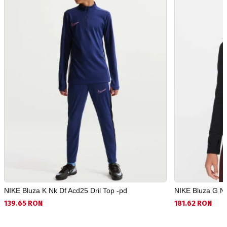
NIKE Bluza K Nk Df Acd25 Dril Top -pd
NIKE Bluza G Np
139.65 RON
181.62 RON