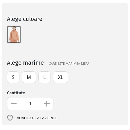
Alege culoare
Alege marime
CARE ESTE MARIMEA MEA?
S
M
L
XL
Cantitate
ADAUGATI LA FAVORITE