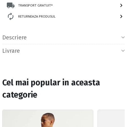
TRANSPORT GRATUIT*
RETURNEAZA PRODUSUL
Informatii produs
Descriere
Livrare
Cel mai popular in aceasta
categorie