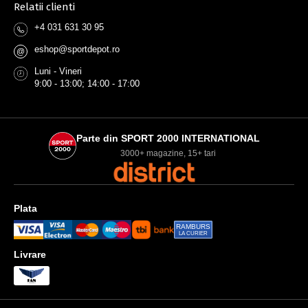
Relatii clienti
+4 031 631 30 95
eshop@sportdepot.ro
@
Luni - Vineri
9:00 - 13:00; 14:00 - 17:00
Parte din SPORT 2000 INTERNATIONAL
3000+ magazine, 15+ tari
Plata
RAMBURS
LA CURIER
Livrare