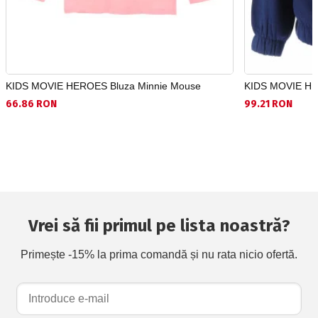
KIDS MOVIE HEROES Bluza Minnie Mouse
KIDS MOVIE HE
66.86 RON
99.21 RON
Vrei să fii primul pe lista noastră?
Primește -15% la prima comandă și nu rata nicio ofertă.