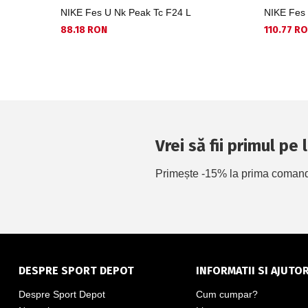
NIKE Fes U Nk Peak Tc F24 L
NIKE Fes 
88.18 RON
110.77 R
Vrei să fii primul pe
Primește -15% la prima comandă 
DESPRE SPORT DEPOT
INFORMATII SI AJUTO
Despre Sport Depot
Cum cumpar?