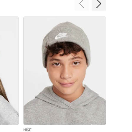
NIKE
NIKE