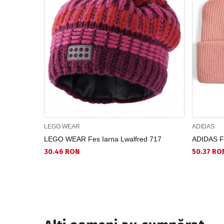
LEGO WEAR
ADIDAS
LEGO WEAR Fes Iarna Lwalfred 717
ADIDAS Fe
30.46 RON
50.37 RO