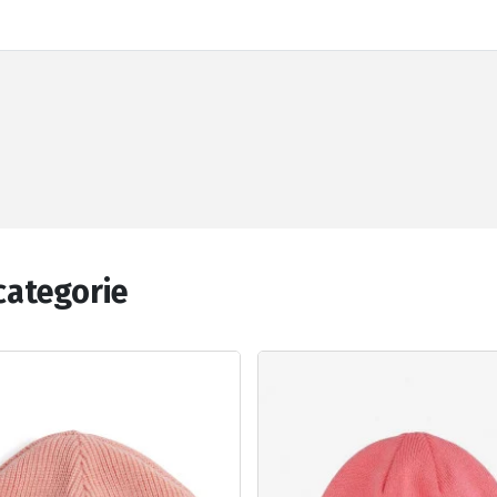
categorie