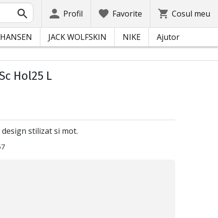
Profil
Favorite
Cosul meu
 HANSEN
JACK WOLFSKIN
NIKE
Ajutor
Sc Hol25 L
design stilizat si mot.
57