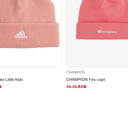
CHAMPION
s Little Kids
CHAMPION Fes copii
N
34.24 RON