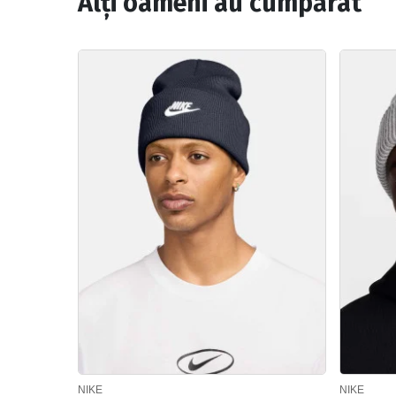
Alți oameni au cumpărat
NIKE
NIKE