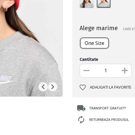
Alege marime
CARE E
One Size
Cantitate
ADAUGATI LA FAVORITE
TRANSPORT GRATUIT*
RETURNEAZA PRODUSUL