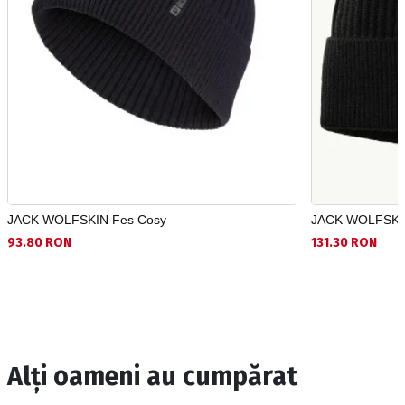
JACK WOLFSKIN Fes Cosy
JACK WOLFSKI
93.80 RON
131.30 RON
Alți oameni au cumpărat