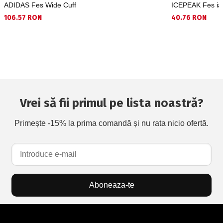
ADIDAS Fes Wide Cuff
ICEPEAK Fes ia
106.57 RON
40.76 RON
Vrei să fii primul pe lista noastră?
Primește -15% la prima comandă și nu rata nicio ofertă.
Aboneaza-te