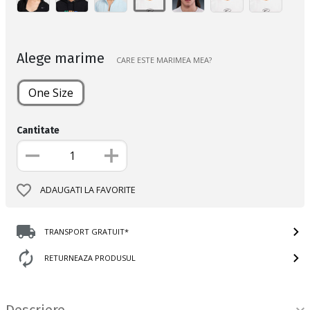
Alege marime
CARE ESTE MARIMEA MEA?
One Size
Cantitate
ADAUGATI LA FAVORITE
TRANSPORT GRATUIT*
RETURNEAZA PRODUSUL
Informatii produs
Descriere