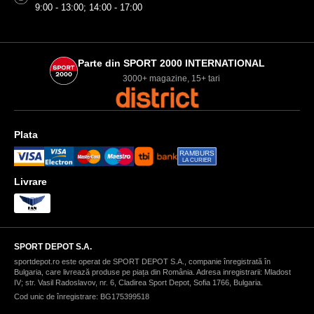
9:00 - 13:00; 14:00 - 17:00
Parte din SPORT 2000 INTERNATIONAL
3000+ magazine, 15+ tari
Plata
RAMBURS
LA CURIER
Livrare
SPORT DEPOT S.A.
sportdepot.ro este operat de SPORT DEPOT S.A., companie înregistrată în
Bulgaria, care livrează produse pe piața din România. Adresa inregistrarii: Mladost
IV; str. Vasil Radoslavov, nr. 6, Cladirea Sport Depot, Sofia 1766, Bulgaria.
Cod unic de înregistrare: BG175399518