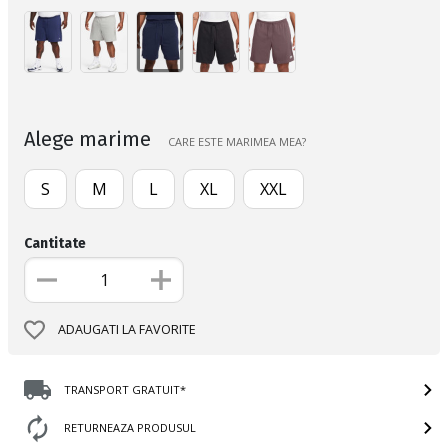
Alege marime
CARE ESTE MARIMEA MEA?
S
M
L
XL
XXL
Cantitate
ADAUGATI LA FAVORITE
TRANSPORT GRATUIT*
RETURNEAZA PRODUSUL