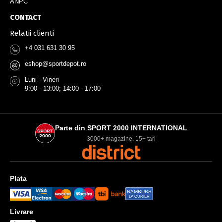
ANPC
CONTACT
Relatii clienti
+4 031 631 30 95
eshop@sportdepot.ro
@
Luni - Vineri
9:00 - 13:00; 14:00 - 17:00
Parte din SPORT 2000 INTERNATIONAL
3000+ magazine, 15+ tari
Plata
RAMBURS
LA CURIER
Livrare