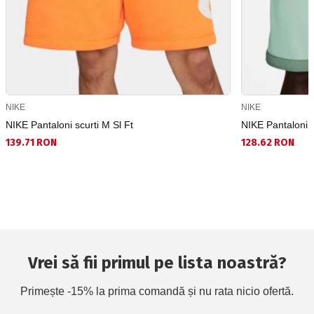
NIKE
NIKE
NIKE Pantaloni scurti M Sl Ft
NIKE Pantaloni 
139.71 RON
128.62 RON
Vrei să fii primul pe lista noastră?
Primește -15% la prima comandă și nu rata nicio ofertă.