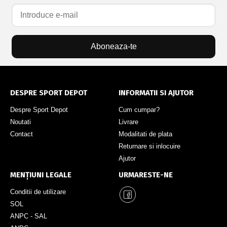
Aboneaza-te
DESPRE SPORT DEPOT
INFORMATII SI AJUTOR
Despre Sport Depot
Cum cumpar?
Noutati
Livrare
Contact
Modalitati de plata
Returnare si inlocuire
Ajutor
MENȚIUNI LEGALE
URMARESTE-NE
Conditii de utilizare
SOL
ANPC - SAL