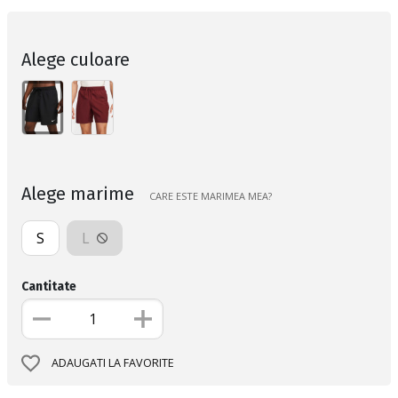
Alege culoare
Alege marime
CARE ESTE MARIMEA MEA?
S
L
Cantitate
ADAUGATI LA FAVORITE