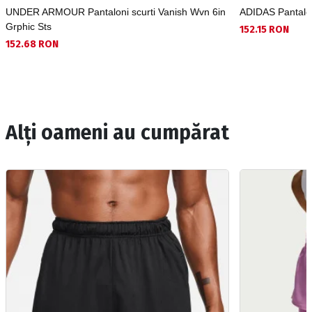
UNDER ARMOUR Pantaloni scurti Vanish Wvn 6in
ADIDAS Pantaloni
Grphic Sts
152.15 RON
152.68 RON
Alți oameni au cumpărat