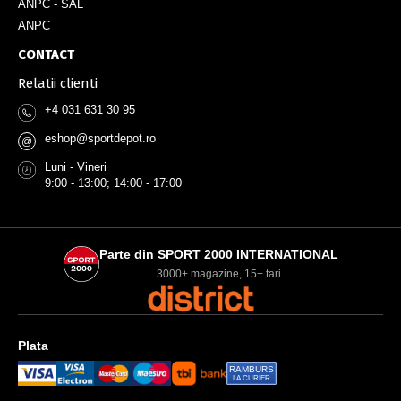
ANPC - SAL
ANPC
CONTACT
Relatii clienti
+4 031 631 30 95
eshop@sportdepot.ro
@
Luni - Vineri
9:00 - 13:00; 14:00 - 17:00
Parte din SPORT 2000 INTERNATIONAL
3000+ magazine, 15+ tari
Plata
RAMBURS
LA CURIER