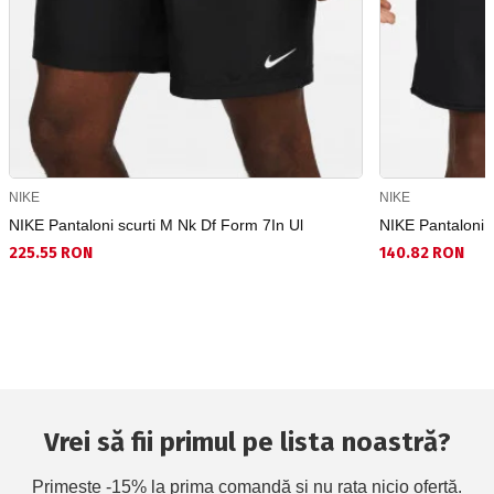
NIKE
NIKE
NIKE Pantaloni scurti M Nk Df Form 7In Ul
NIKE Pantaloni sc
225.55 RON
140.82 RON
Vrei să fii primul pe lista noastră?
Primește -15% la prima comandă și nu rata nicio ofertă.