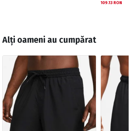
109.13 RON
Alți oameni au cumpărat