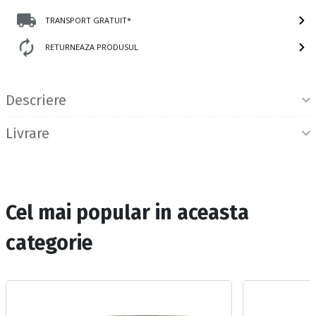
TRANSPORT GRATUIT*
RETURNEAZA PRODUSUL
Informatii produs
Descriere
Livrare
Cel mai popular in aceasta
categorie