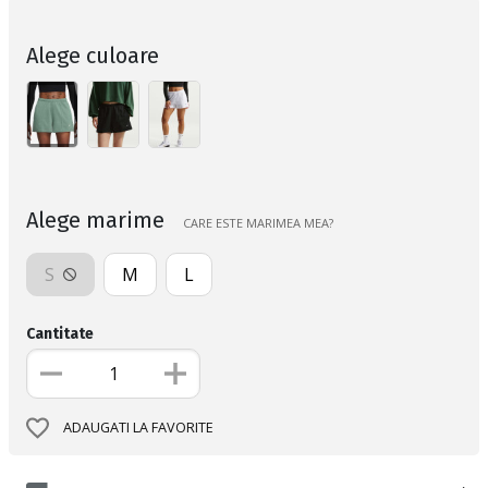
Alege culoare
Alege marime
CARE ESTE MARIMEA MEA?
S
M
L
Cantitate
ADAUGATI LA FAVORITE