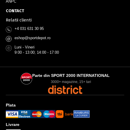
ANPC
CONTACT
Relatii clienti
+4 031 631 30 95
eshop@sportdepot.ro
@
Luni - Vineri
9:00 - 13:00; 14:00 - 17:00
Parte din SPORT 2000 INTERNATIONAL
3000+ magazine, 15+ tari
Plata
RAMBURS
LA CURIER
Livrare