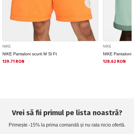
NIKE
NIKE
NIKE Pantaloni scurti M Sl Ft
NIKE Pantaloni 
139.71 RON
128.62 RON
Vrei să fii primul pe lista noastră?
Primește -15% la prima comandă și nu rata nicio ofertă.