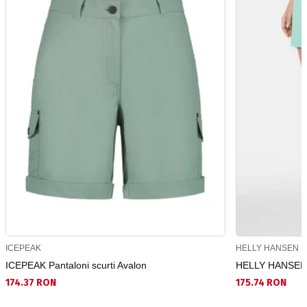
ICEPEAK
HELLY HANSEN
ICEPEAK Pantaloni scurti Avalon
HELLY HANSEN Pa
174.37 RON
175.74 RON