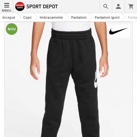
MENIU
Inceput
Copii
Imbracaminte
Pantaloni
Pantaloni sport
Panta
NOU