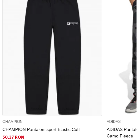
CHAMPION
ADIDAS
CHAMPION Pantaloni sport Elastic Cuff
ADIDAS Pantalon
Camo Fleece
50.37 RON