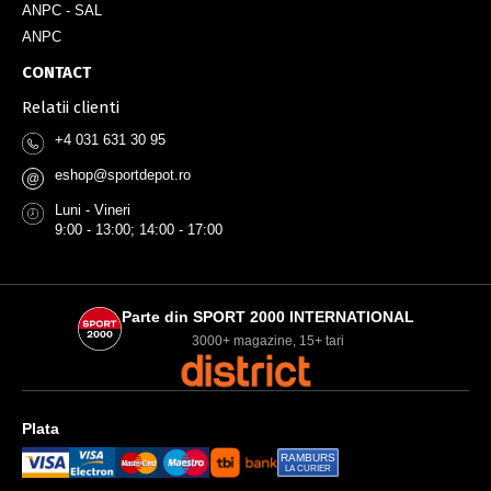
ANPC - SAL
ANPC
CONTACT
Relatii clienti
+4 031 631 30 95
eshop@sportdepot.ro
@
Luni - Vineri
9:00 - 13:00; 14:00 - 17:00
Parte din SPORT 2000 INTERNATIONAL
3000+ magazine, 15+ tari
Plata
RAMBURS
LA CURIER