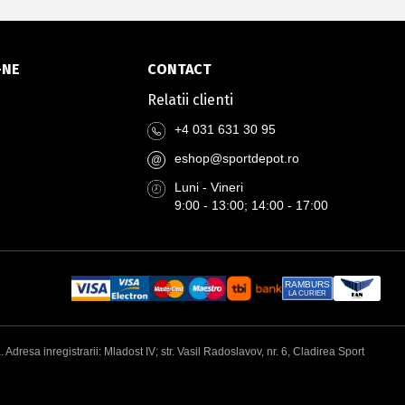
-NE
CONTACT
Relatii clienti
+4 031 631 30 95
eshop@sportdepot.ro
@
Luni - Vineri
9:00 - 13:00; 14:00 - 17:00
RAMBURS
LA CURIER
esa inregistrarii: Mladost IV; str. Vasil Radoslavov, nr. 6, Cladirea Sport