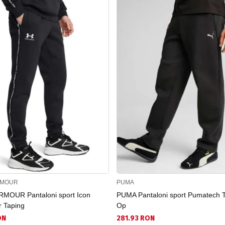
RMOUR
PUMA
MOUR Pantaloni sport Icon
PUMA Pantaloni sport Pumatech 
r Taping
Op
ON
281.93 RON