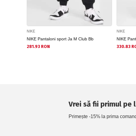
NIKE
NIKE
NIKE Pantaloni sport Ja M Club Bb
NIKE Pant
281.93 RON
330.83 R
Vrei să fii primul pe
Primește -15% la prima comandă 