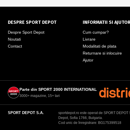
DESPRE SPORT DEPOT
INFORMATII SI AJUTO
Despre Sport Depot
Cum cumpar?
Noutati
Livrare
Contact
Modalitati de plata
Returnare si inlocuire
Ajutor
Parte din SPORT 2000 INTERNATIONAL
3000+ magazine, 15+ tari
SPORT DEPOT S.A.
sportdepot.ro este operat de SPORT DEPOT S.A.
Depot, Sofia 1766, Bulgaria.
Cod unic de înregistrare: BG175399518