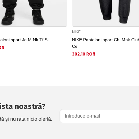
NIKE
aloni sport Ja M Nk Tf Si
NIKE Pantaloni sport Chi Mnk Clu
Ce
ON
302.10 RON
 lista noastră?
și nu rata nicio ofertă.