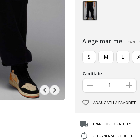
Alege marime
CARE E
S
M
L
Cantitate
ADAUGATI LA FAVORITE
TRANSPORT GRATUIT*
RETURNEAZA PRODUSUL