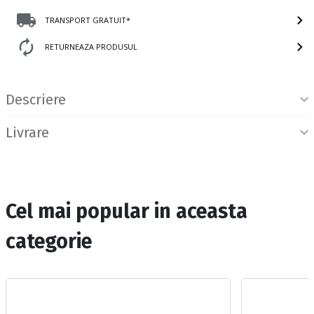
TRANSPORT GRATUIT*
RETURNEAZA PRODUSUL
Informatii produs
Descriere
Livrare
Cel mai popular in aceasta
categorie