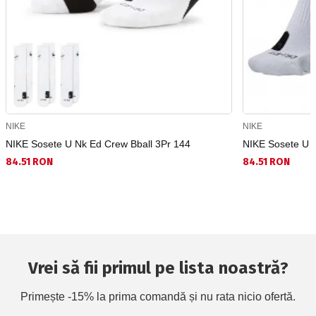
NIKE
NIKE
NIKE Sosete U Nk Ed Crew Bball 3Pr 144
NIKE Sosete U N
84.51 RON
84.51 RON
Vrei să fii primul pe lista noastră?
Primește -15% la prima comandă și nu rata nicio ofertă.