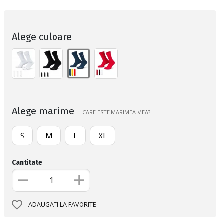
Alege culoare
Alege marime
CARE ESTE MARIMEA MEA?
S
M
L
XL
Cantitate
ADAUGATI LA FAVORITE