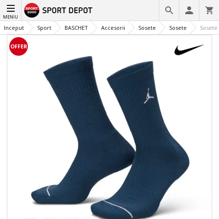
MENIU
Inceput
Sport
BASCHET
Accesorii
Sosete
Sosete
Sosete 
OFFER