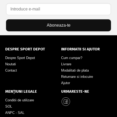
Aboneaza-te
DESPRE SPORT DEPOT
INFORMATII SI AJUTOR
Despre Sport Depot
Cum cumpar?
Noutati
Livrare
Contact
Modalitati de plata
Returnare si inlocuire
Ajutor
MENȚIUNI LEGALE
URMARESTE-NE
Conditii de utilizare
SOL
ANPC - SAL