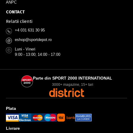
ANPC
CONTACT
Relatii clienti
+4 031 631 30 95
eshop@sportdepot.ro
@
Luni - Vineri
9:00 - 13:00; 14:00 - 17:00
Parte din SPORT 2000 INTERNATIONAL
3000+ magazine, 15+ tari
Plata
RAMBURS
LA CURIER
Livrare