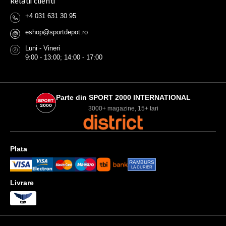
Relatii clienti
+4 031 631 30 95
eshop@sportdepot.ro
@
Luni - Vineri
9:00 - 13:00; 14:00 - 17:00
Parte din SPORT 2000 INTERNATIONAL
3000+ magazine, 15+ tari
Plata
RAMBURS
LA CURIER
Livrare