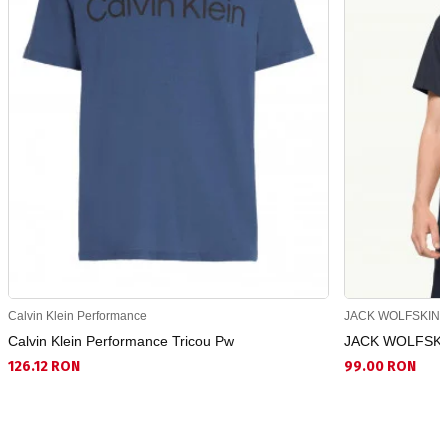
Calvin Klein Performance
JACK WOLFSKIN
Calvin Klein Performance Tricou Pw
JACK WOLFSKIN 
126.12 RON
99.00 RON