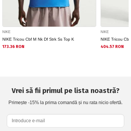
NIKE
NIKE
NIKE Tricou Cbf M Nk Df Strk Ss Top K
NIKE Tricou Cbf
173.36 RON
404.57 RON
Vrei să fii primul pe lista noastră?
Primește -15% la prima comandă și nu rata nicio ofertă.