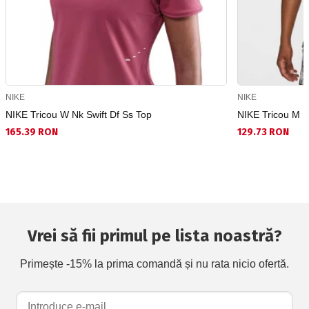
NIKE
NIKE
NIKE Tricou W Nk Swift Df Ss Top
NIKE Tricou M 
165.39 RON
129.73 RON
Vrei să fii primul pe lista noastră?
Primește -15% la prima comandă și nu rata nicio ofertă.