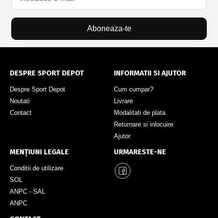
Aboneaza-te
DESPRE SPORT DEPOT
INFORMATII SI AJUTOR
Despre Sport Depot
Cum cumpar?
Noutati
Livrare
Contact
Modalitati de plata
Returnare si inlocuire
Ajutor
MENȚIUNI LEGALE
URMARESTE-NE
Conditii de utilizare
SOL
ANPC - SAL
ANPC