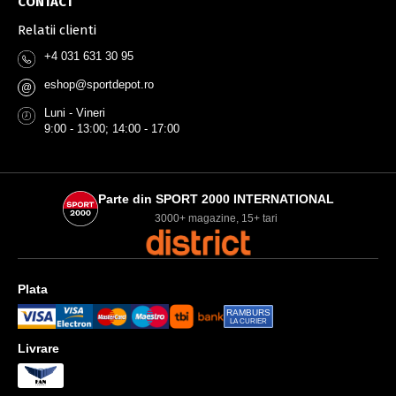
CONTACT
Relatii clienti
+4 031 631 30 95
eshop@sportdepot.ro
@
Luni - Vineri
9:00 - 13:00; 14:00 - 17:00
Parte din SPORT 2000 INTERNATIONAL
3000+ magazine, 15+ tari
Plata
RAMBURS
LA CURIER
Livrare