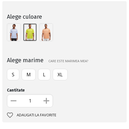
Alege culoare
Alege marime
CARE ESTE MARIMEA MEA?
S
M
L
XL
Cantitate
ADAUGATI LA FAVORITE