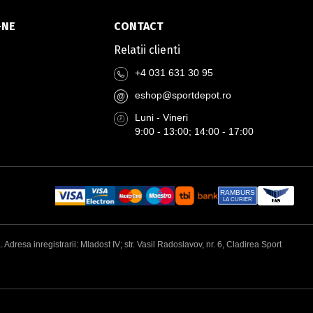
-NE
CONTACT
Relatii clienti
+4 031 631 30 95
eshop@sportdepot.ro
@
Luni - Vineri
9:00 - 13:00; 14:00 - 17:00
RAMBURS
LA CURIER
esa inregistrarii: Mladost IV; str. Vasil Radoslavov, nr. 6, Cladirea Sport