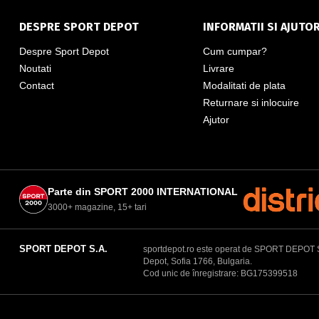
DESPRE SPORT DEPOT
INFORMATII SI AJUTO
Despre Sport Depot
Cum cumpar?
Noutati
Livrare
Contact
Modalitati de plata
Returnare si inlocuire
Ajutor
Parte din SPORT 2000 INTERNATIONAL
3000+ magazine, 15+ tari
SPORT DEPOT S.A.
sportdepot.ro este operat de SPORT DEPOT S.A.
Depot, Sofia 1766, Bulgaria.
Cod unic de înregistrare: BG175399518