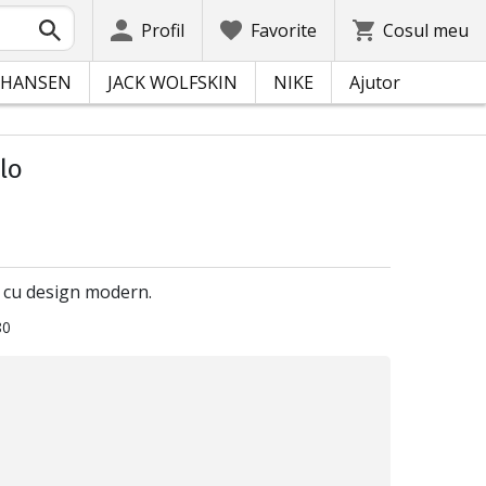
Profil
Favorite
Cosul meu
 HANSEN
JACK WOLFSKIN
NIKE
Ajutor
lo
il cu design modern.
80