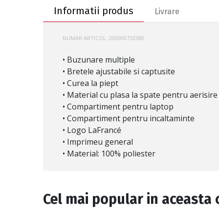
Informatii produs
Livrare
NUMAR ARTICOL:
200000753380
PUMA-091362
• Buzunare multiple
• Bretele ajustabile si captusite
• Curea la piept
• Material cu plasa la spate pentru aerisire
• Compartiment pentru laptop
• Compartiment pentru incaltaminte
• Logo LaFrancé
• Imprimeu general
• Material: 100% poliester
Cel mai popular in aceasta 