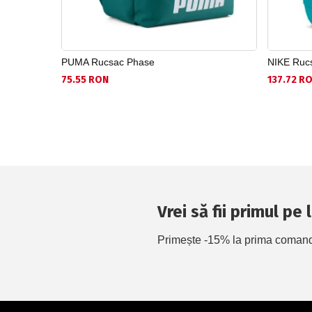
PUMA Rucsac Phase
NIKE Rucs
75.55 RON
137.72 R
Vrei să fii primul pe
Primește -15% la prima comandă 