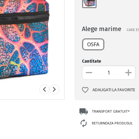
Alege marime
CARE E
OSFA
Cantitate
ADAUGATI LA FAVORITE
TRANSPORT GRATUIT*
RETURNEAZA PRODUSUL