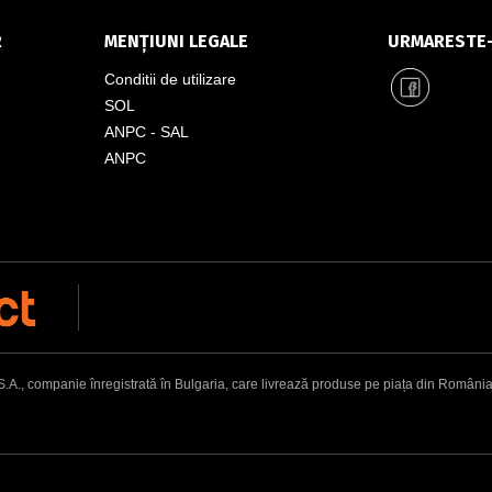
R
MENȚIUNI LEGALE
URMARESTE
Conditii de utilizare
SOL
ANPC - SAL
ANPC
, companie înregistrată în Bulgaria, care livrează produse pe piața din România. Adr