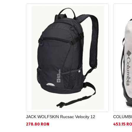
JACK WOLFSKIN Rucsac Velocity 12
COLUMBIA
278.80 RON
453.15 R