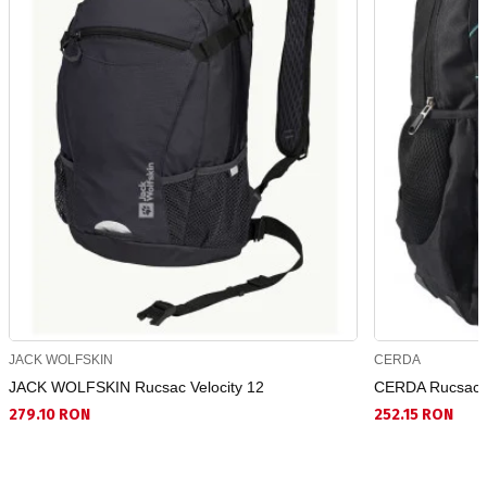
JACK WOLFSKIN
CERDA
JACK WOLFSKIN Rucsac Velocity 12
CERDA Rucsac 
279.10 RON
252.15 RON