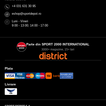
+4 031 631 30 95
eshop@sportdepot.ro
@
Luni - Vineri
9:00 - 13:00; 14:00 - 17:00
Parte din SPORT 2000 INTERNATIONAL
3000+ magazine, 15+ tari
Plata
RAMBURS
LA CURIER
Livrare