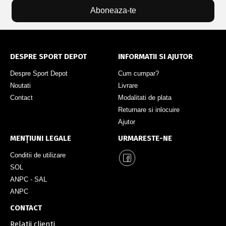
Aboneaza-te
DESPRE SPORT DEPOT
INFORMATII SI AJUTOR
Despre Sport Depot
Cum cumpar?
Noutati
Livrare
Contact
Modalitati de plata
Returnare si inlocuire
Ajutor
MENȚIUNI LEGALE
URMARESTE-NE
Conditii de utilizare
SOL
ANPC - SAL
ANPC
CONTACT
Relatii clienti