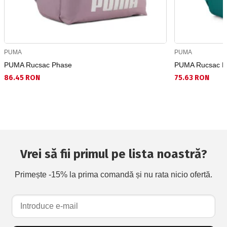
PUMA
PUMA
PUMA Rucsac Phase
PUMA Rucsac P
86.45 RON
75.63 RON
Vrei să fii primul pe lista noastră?
Primește -15% la prima comandă și nu rata nicio ofertă.