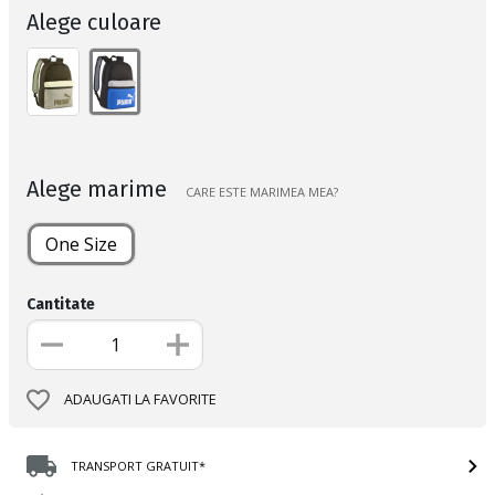
Alege culoare
Alege marime
CARE ESTE MARIMEA MEA?
One Size
Cantitate
ADAUGATI LA FAVORITE
TRANSPORT GRATUIT*