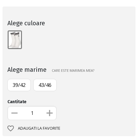
Alege culoare
Alege marime
CARE ESTE MARIMEA MEA?
39/42
43/46
Cantitate
ADAUGATI LA FAVORITE