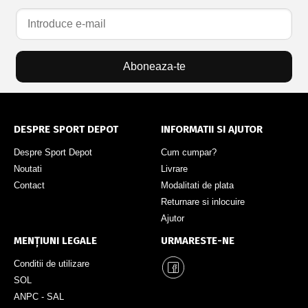
Aboneaza-te
DESPRE SPORT DEPOT
INFORMATII SI AJUTOR
Despre Sport Depot
Cum cumpar?
Noutati
Livrare
Contact
Modalitati de plata
Returnare si inlocuire
Ajutor
MENȚIUNI LEGALE
URMARESTE-NE
Conditii de utilizare
SOL
ANPC - SAL