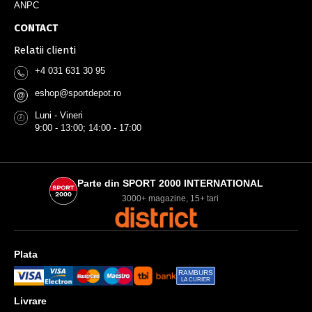
ANPC
CONTACT
Relatii clienti
+4 031 631 30 95
eshop@sportdepot.ro
@
Luni - Vineri
9:00 - 13:00; 14:00 - 17:00
Parte din SPORT 2000 INTERNATIONAL
3000+ magazine, 15+ tari
Plata
RAMBURS
LA CURIER
Livrare