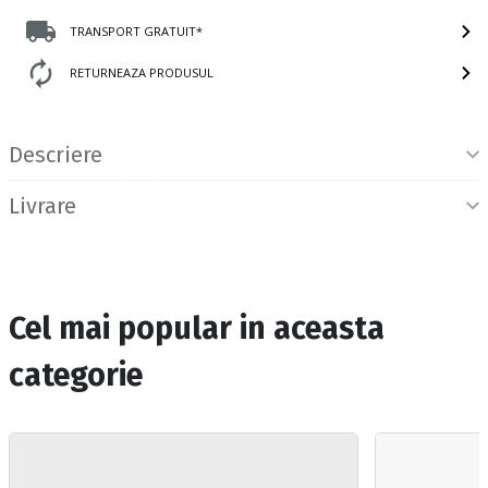
TRANSPORT GRATUIT*
RETURNEAZA PRODUSUL
Informatii produs
Descriere
Livrare
Cel mai popular in aceasta
categorie