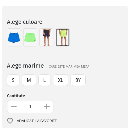
Alege culoare
Alege marime
CARE ESTE MARIMEA MEA?
S
M
L
XL
8Y
Cantitate
ADAUGATI LA FAVORITE