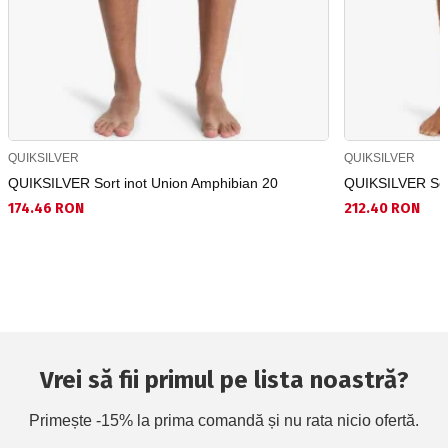
QUIKSILVER
QUIKSILVER
QUIKSILVER Sort inot Union Amphibian 20
QUIKSILVER Sort
174.46 RON
212.40 RON
Vrei să fii primul pe lista noastră?
Primește -15% la prima comandă și nu rata nicio ofertă.