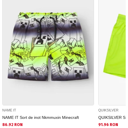
NAME IT
QUIKSILVER
NAME IT Sort de inot Nkmmuxin Minecraft
QUIKSILVER Sort
86.92 RON
91.96 RON