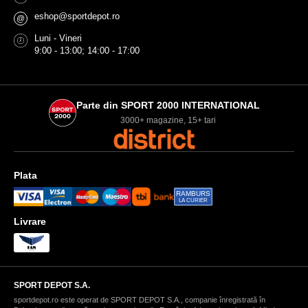
eshop@sportdepot.ro
@
Luni - Vineri
9:00 - 13:00; 14:00 - 17:00
Parte din SPORT 2000 INTERNATIONAL
3000+ magazine, 15+ tari
Plata
RAMBURS
LA CURIER
Livrare
SPORT DEPOT S.A.
sportdepot.ro este operat de SPORT DEPOT S.A., companie înregistrată în