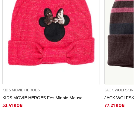
KIDS MOVIE HEROES
JACK WOLFSKIN
KIDS MOVIE HEROES Fes Minnie Mouse
JACK WOLFSKIN 
53.41 RON
77.21 RON