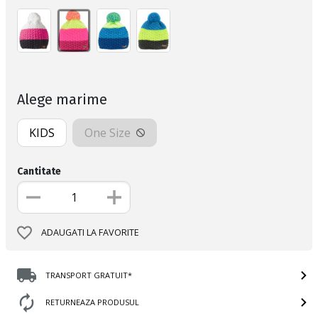
Alege marime
KIDS
One Size
Cantitate
ADAUGATI LA FAVORITE
TRANSPORT GRATUIT*
RETURNEAZA PRODUSUL