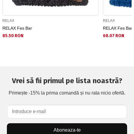
RELAX
RELAX
RELAX Fes Bar
RELAX Fes Bar 
85.50 RON
68.07 RON
Vrei să fii primul pe lista noastră?
Primește -15% la prima comandă și nu rata nicio ofertă.
Aboneaza-te