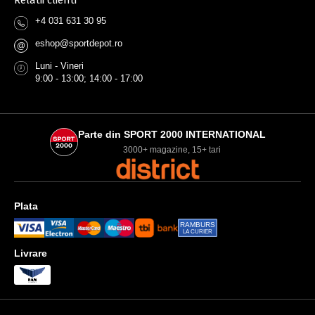
Relatii clienti
+4 031 631 30 95
eshop@sportdepot.ro
@
Luni - Vineri
9:00 - 13:00; 14:00 - 17:00
Parte din SPORT 2000 INTERNATIONAL
3000+ magazine, 15+ tari
Plata
RAMBURS
LA CURIER
Livrare