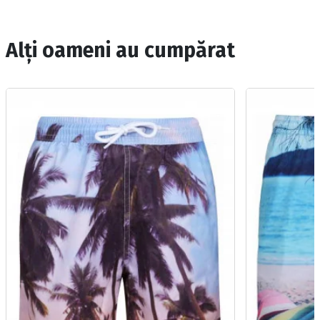
Alți oameni au cumpărat