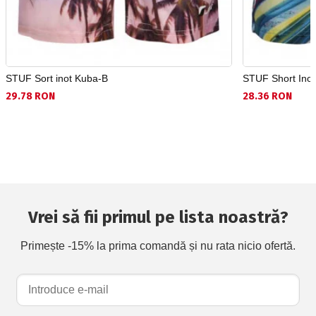
STUF Sort inot Kuba-B
STUF Short Inot
29.78 RON
28.36 RON
Vrei să fii primul pe lista noastră?
Primește -15% la prima comandă și nu rata nicio ofertă.