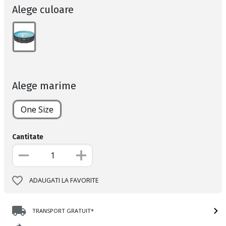
Alege culoare
Alege marime
One Size
Cantitate
ADAUGATI LA FAVORITE
TRANSPORT GRATUIT*