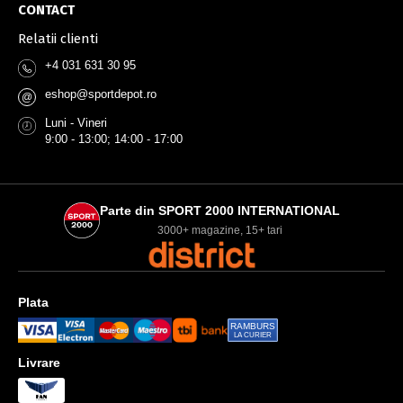
CONTACT
Relatii clienti
+4 031 631 30 95
eshop@sportdepot.ro
@
Luni - Vineri
9:00 - 13:00; 14:00 - 17:00
Parte din SPORT 2000 INTERNATIONAL
3000+ magazine, 15+ tari
Plata
RAMBURS
LA CURIER
Livrare