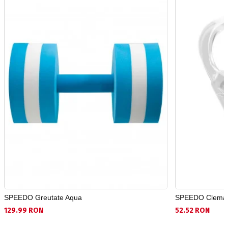
SPEEDO Greutate Aqua
SPEEDO Clema p
129.99 RON
52.52 RON