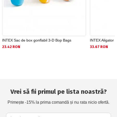
INTEX Sac de box gonflabil 3-D Bop Bags
INTEX Aligator g
23.42 RON
33.67 RON
Vrei să fii primul pe lista noastră?
Primește -15% la prima comandă și nu rata nicio ofertă.