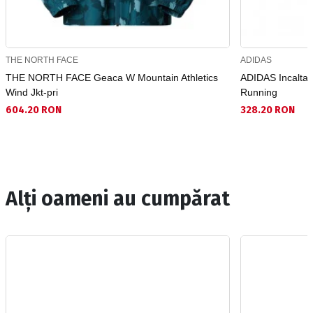
THE NORTH FACE
ADIDAS
THE NORTH FACE Geaca W Mountain Athletics
ADIDAS Incaltam
Wind Jkt-pri
Running
604.20 RON
328.20 RON
Alți oameni au cumpărat