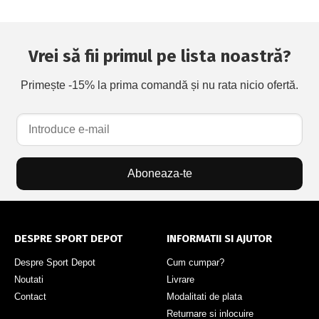
Vrei să fii primul pe lista noastră?
Primește -15% la prima comandă și nu rata nicio ofertă.
Aboneaza-te
DESPRE SPORT DEPOT
INFORMATII SI AJUTOR
Despre Sport Depot
Cum cumpar?
Noutati
Livrare
Contact
Modalitati de plata
Returnare si inlocuire