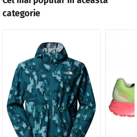
Cel mai popular in aceasta
categorie