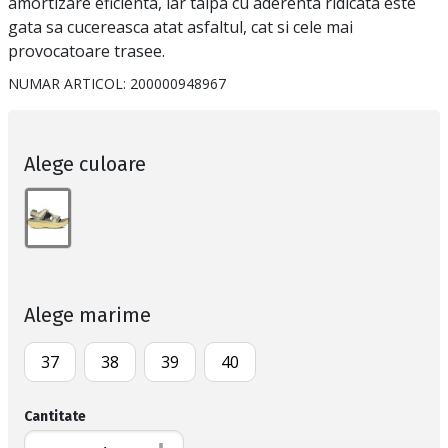
amortizare eficienta, iar talpa cu aderenta ridicata este
gata sa cucereasca atat asfaltul, cat si cele mai
provocatoare trasee.
NUMAR ARTICOL:
200000948967
Alege culoare
Alege marime
37
38
39
40
Cantitate