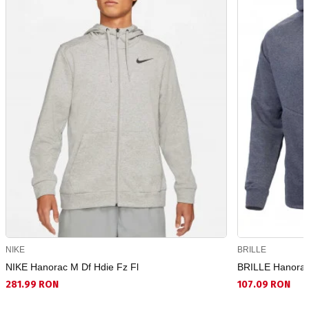
NIKE
BRILLE
NIKE Hanorac M Df Hdie Fz Fl
BRILLE Hanorac
281.99 RON
107.09 RON