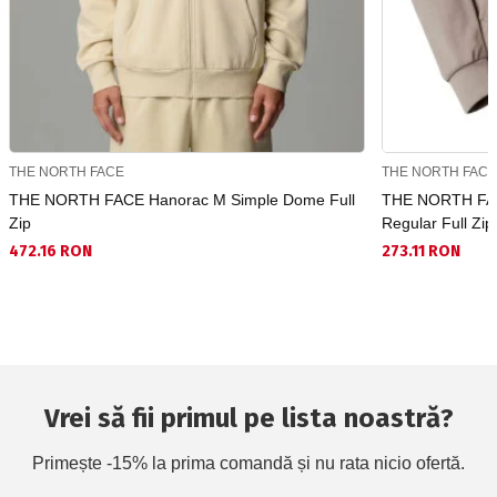
THE NORTH FACE
THE NORTH FAC
THE NORTH FACE Hanorac M Simple Dome Full
THE NORTH FAC
Zip
Regular Full Zi
472.16 RON
273.11 RON
Vrei să fii primul pe lista noastră?
Primește -15% la prima comandă și nu rata nicio ofertă.