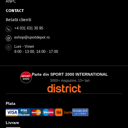
ANPC
CONTACT
Relatii clienti
+4 031 631 30 95
eshop@sportdepot.ro
@
Luni - Vineri
9:00 - 13:00; 14:00 - 17:00
Parte din SPORT 2000 INTERNATIONAL
3000+ magazine, 15+ tari
Plata
RAMBURS
LA CURIER
Livrare