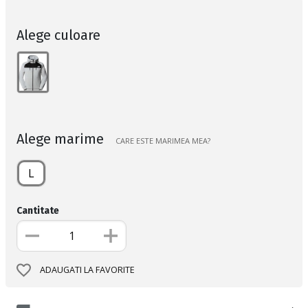
Alege culoare
Alege marime
CARE ESTE MARIMEA MEA?
L
Cantitate
ADAUGATI LA FAVORITE