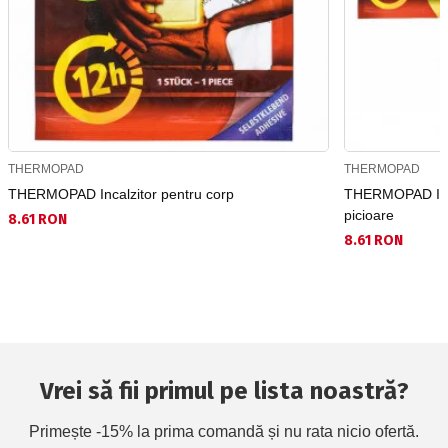
THERMOPAD
THERMOPAD
THERMOPAD Incalzitor pentru corp
THERMOPAD Incal
picioare
8.61 RON
8.61 RON
Vrei să fii primul pe lista noastră?
Primește -15% la prima comandă și nu rata nicio ofertă.