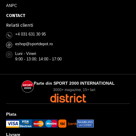
ANPC
CONTACT
Relatii clienti
+4 031 631 30 95
eshop@sportdepot.ro
@
Luni - Vineri
9:00 - 13:00; 14:00 - 17:00
Parte din SPORT 2000 INTERNATIONAL
3000+ magazine, 15+ tari
Plata
RAMBURS
LA CURIER
Livrare