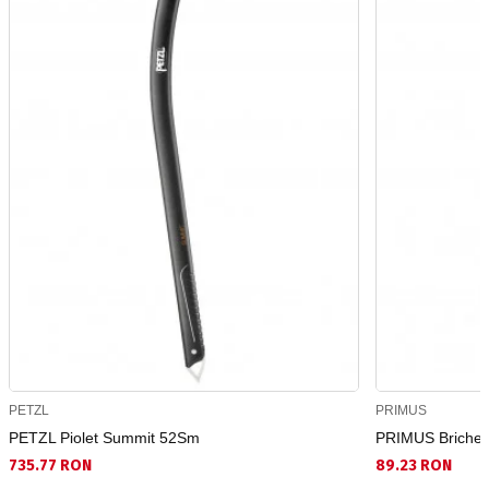
PETZL
PRIMUS
PETZL Piolet Summit 52Sm
PRIMUS Bricheta
735.77 RON
89.23 RON