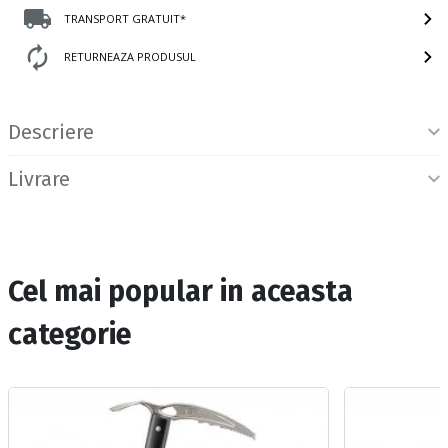
TRANSPORT GRATUIT*
RETURNEAZA PRODUSUL
Informatii produs
Descriere
Livrare
Cel mai popular in aceasta
categorie