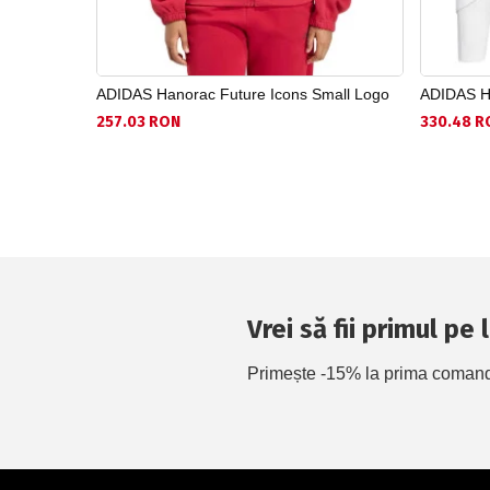
ADIDAS Hanorac Future Icons Small Logo
ADIDAS Ha
257.03 RON
330.48 R
Vrei să fii primul pe
Primește -15% la prima comandă 