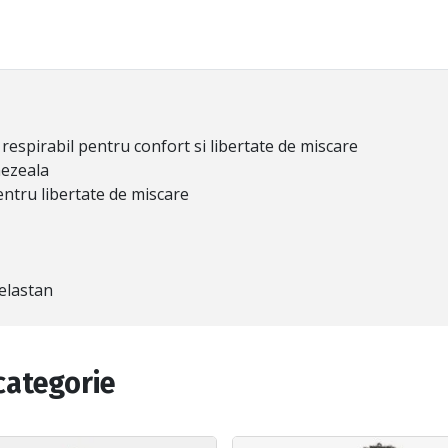
i respirabil pentru confort si libertate de miscare
mezeala
 pentru libertate de miscare
elastan
categorie