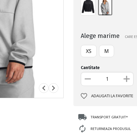
Alege marime
CARE E
XS
M
Cantitate
ADAUGATI LA FAVORITE
TRANSPORT GRATUIT*
RETURNEAZA PRODUSUL