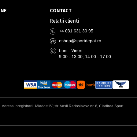
-NE
CONTACT
Relatii clienti
+4 031 631 30 95
eshop@sportdepot.ro
@
Luni - Vineri
9:00 - 13:00; 14:00 - 17:00
RAMBURS
LA CURIER
esa inregistrarii: Mladost IV; str. Vasil Radoslavov, nr. 6, Cladirea Sport