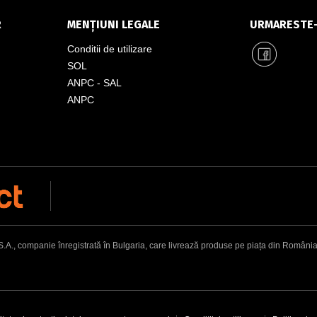
R
MENȚIUNI LEGALE
URMARESTE
Conditii de utilizare
SOL
ANPC - SAL
ANPC
, companie înregistrată în Bulgaria, care livrează produse pe piața din România. Adr