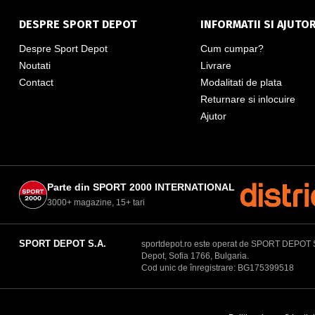
DESPRE SPORT DEPOT
INFORMATII SI AJUTO
Despre Sport Depot
Cum cumpar?
Noutati
Livrare
Contact
Modalitati de plata
Returnare si inlocuire
Ajutor
Parte din SPORT 2000 INTERNATIONAL
3000+ magazine, 15+ tari
SPORT DEPOT S.A.
sportdepot.ro este operat de SPORT DEPOT S.A.
Depot, Sofia 1766, Bulgaria.
Cod unic de înregistrare: BG175399518