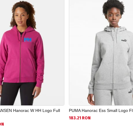
NSEN Hanorac W HH Logo Full
PUMA Hanorac Ess Small Logo Fl
183.21 RON
ON