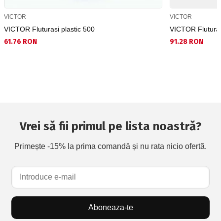
VICTOR
VICTOR
VICTOR Fluturasi plastic 500
VICTOR Fluturasi
61.76 RON
91.28 RON
Vrei să fii primul pe lista noastră?
Primește -15% la prima comandă și nu rata nicio ofertă.
Aboneaza-te