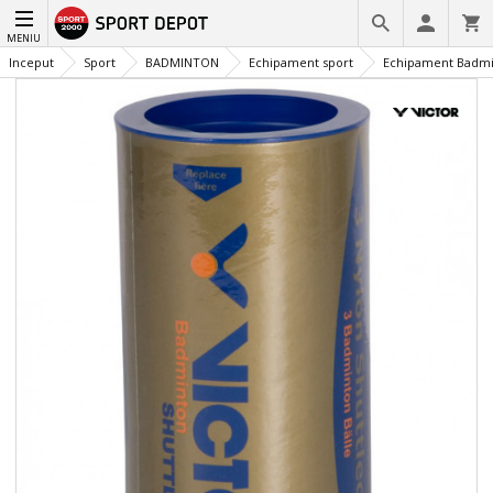
MENIU
Inceput
Sport
BADMINTON
Echipament sport
Echipament Badm