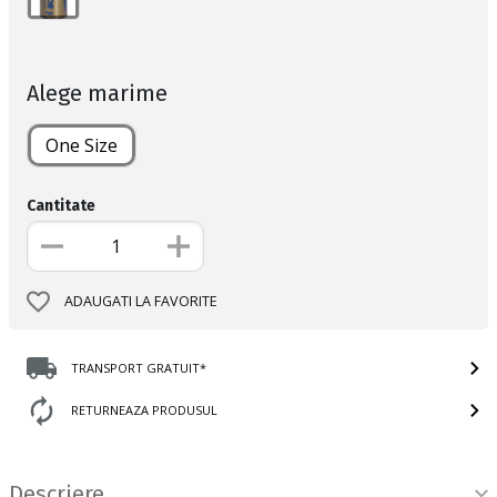
Alege marime
One Size
Cantitate
ADAUGATI LA FAVORITE
TRANSPORT GRATUIT*
RETURNEAZA PRODUSUL
Informatii produs
Descriere