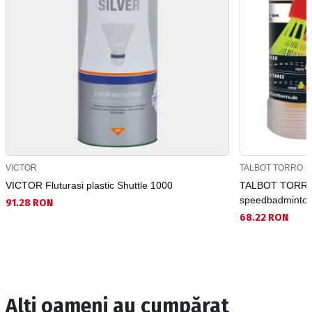
VICTOR
TALBOT TORRO
VICTOR Fluturasi plastic Shuttle 1000
TALBOT TORRO F
speedbadminto
91.28 RON
68.22 RON
Alți oameni au cumpărat