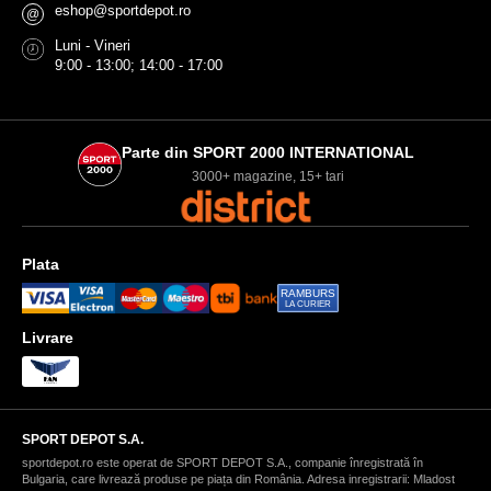
eshop@sportdepot.ro
@
Luni - Vineri
9:00 - 13:00; 14:00 - 17:00
Parte din SPORT 2000 INTERNATIONAL
3000+ magazine, 15+ tari
Plata
RAMBURS
LA CURIER
Livrare
SPORT DEPOT S.A.
sportdepot.ro este operat de SPORT DEPOT S.A., companie înregistrată în
Bulgaria, care livrează produse pe piața din România. Adresa inregistrarii: Mladost