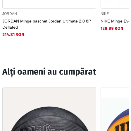
JORDAN
NIKE
JORDAN Minge baschet Jordan Ultimate 2.0 8P
NIKE Minge Ever
Deflated
128.89 RON
214.81 RON
Alți oameni au cumpărat