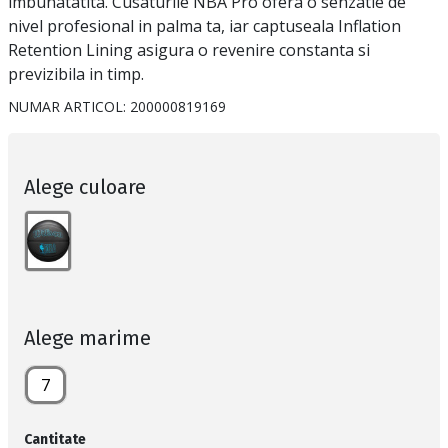
imbunatatita. Cusaturile NBA Pro ofera o senzatie de
nivel profesional in palma ta, iar captuseala Inflation
Retention Lining asigura o revenire constanta si
previzibila in timp.
NUMAR ARTICOL:
200000819169
Alege culoare
Alege marime
7
Cantitate