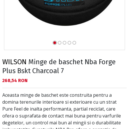
WILSON
Minge de baschet Nba Forge
Plus Bskt Charcoal 7
Текуща цена:
268,54 RON
Aceasta minge de baschet este construita pentru a
domina terenurile interioare si exterioare cu un strat
Pure Feel de inalta performanta, partial reciclat, care
ofera o suprafata de contact mai buna pentru varfurile
degetelor, un control mai bun al mingii si o durabilitate