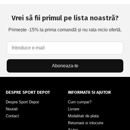
Vrei să fii primul pe lista noastră?
Primește -15% la prima comandă și nu rata nicio ofertă.
Aboneaza-te
DESPRE SPORT DEPOT
INFORMATII SI AJUTOR
Despre Sport Depot
Cum cumpar?
Noutati
Livrare
Contact
Modalitati de plata
Returnare si inlocuire
Ajutor