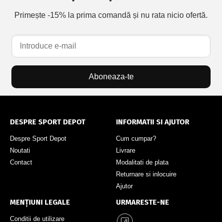
Primește -15% la prima comandă și nu rata nicio ofertă.
Aboneaza-te
DESPRE SPORT DEPOT
INFORMATII SI AJUTOR
Despre Sport Depot
Cum cumpar?
Noutati
Livrare
Contact
Modalitati de plata
Returnare si inlocuire
Ajutor
MENȚIUNI LEGALE
URMARESTE-NE
Conditii de utilizare