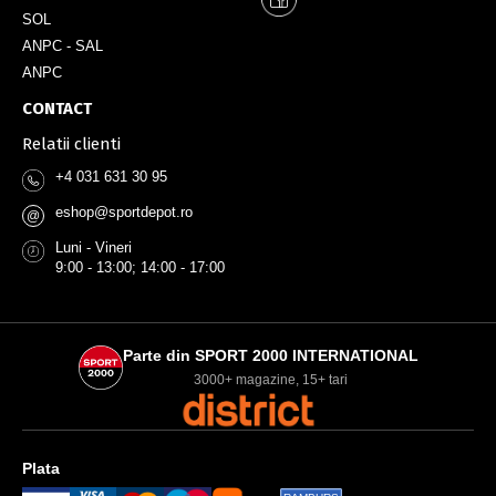
SOL
ANPC - SAL
ANPC
CONTACT
Relatii clienti
+4 031 631 30 95
eshop@sportdepot.ro
@
Luni - Vineri
9:00 - 13:00; 14:00 - 17:00
Parte din SPORT 2000 INTERNATIONAL
3000+ magazine, 15+ tari
Plata