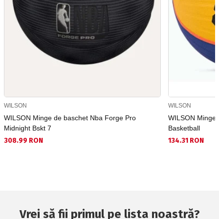
WILSON
WILSON
WILSON Minge de baschet Nba Forge Pro
WILSON Minge d
Midnight Bskt 7
Basketball
308.99 RON
134.31 RON
Vrei să fii primul pe lista noastră?