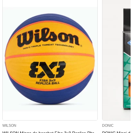
WILSON
DONIC