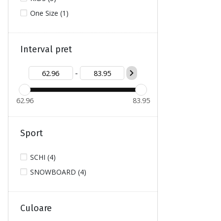
One Size (1)
Interval pret
-
62.96
83.95
Sport
SCHI (4)
SNOWBOARD (4)
Culoare