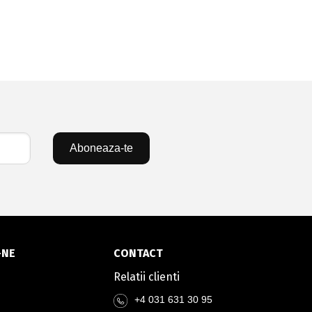
Aboneaza-te
-NE
CONTACT
Relatii clienti
+4 031 631 30 95