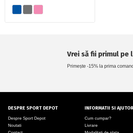
Vrei să fii primul pe
Primește -15% la prima comandă 
DESPRE SPORT DEPOT
INFORMATII SI AJUTO
Despre Sport Depot
Cum cumpar?
Noutati
Livrare
Contact
Modalitati de plata