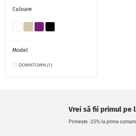
Culoare
Model
DOWNTOWN (1)
Vrei să fii primul pe
Primește -15% la prima comandă 