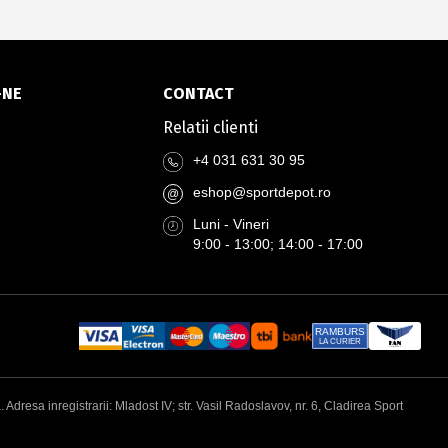
-NE
CONTACT
Relatii clienti
+4 031 631 30 95
eshop@sportdepot.ro
@
Luni - Vineri
9:00 - 13:00; 14:00 - 17:00
RAMBURS
LA CURIER
esa inregistrarii: Mladost IV; str. Vasil Radoslavov, nr. 6, Cladirea Sport