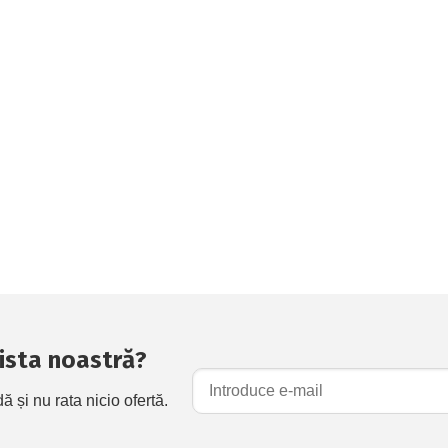
 lista noastră?
și nu rata nicio ofertă.