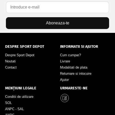
Aboneaza-te
DESPRE SPORT DEPOT
INFORMATII SI AJUTOR
Despre Sport Depot
Cum cumpar?
Noutati
Livrare
Contact
Modalitati de plata
Returnare si inlocuire
Ajutor
MENȚIUNI LEGALE
URMARESTE-NE
Conditii de utilizare
SOL
ANPC - SAL