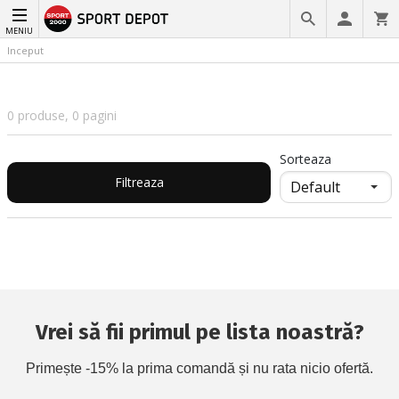
MENIU
Inceput
0 produse, 0 pagini
Sorteaza
Filtreaza
Vrei să fii primul pe lista noastră?
Primește -15% la prima comandă și nu rata nicio ofertă.