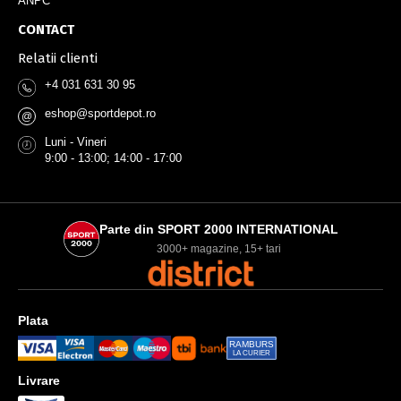
ANPC
CONTACT
Relatii clienti
+4 031 631 30 95
eshop@sportdepot.ro
@
Luni - Vineri
9:00 - 13:00; 14:00 - 17:00
Parte din SPORT 2000 INTERNATIONAL
3000+ magazine, 15+ tari
Plata
RAMBURS
LA CURIER
Livrare