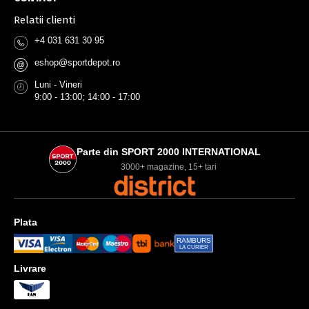
Relatii clienti
+4 031 631 30 95
eshop@sportdepot.ro
@
Luni - Vineri
9:00 - 13:00; 14:00 - 17:00
Parte din SPORT 2000 INTERNATIONAL
3000+ magazine, 15+ tari
Plata
RAMBURS
LA CURIER
Livrare