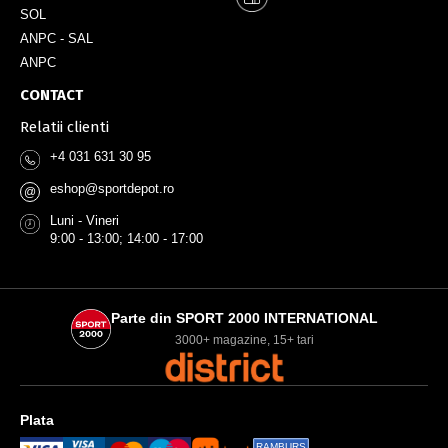
SOL
ANPC - SAL
ANPC
CONTACT
Relatii clienti
+4 031 631 30 95
eshop@sportdepot.ro
@
Luni - Vineri
9:00 - 13:00; 14:00 - 17:00
Parte din SPORT 2000 INTERNATIONAL
3000+ magazine, 15+ tari
Plata
RAMBURS