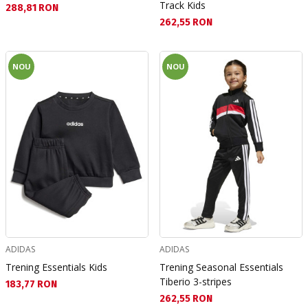
Track Kids
Текуща цена:
288,81 RON
Текуща цена:
262,55 RON
NOU
NOU
ADIDAS
ADIDAS
Trening Essentials Kids
Trening Seasonal Essentials
Tiberio 3-stripes
Текуща цена:
183,77 RON
Текуща цена:
262,55 RON