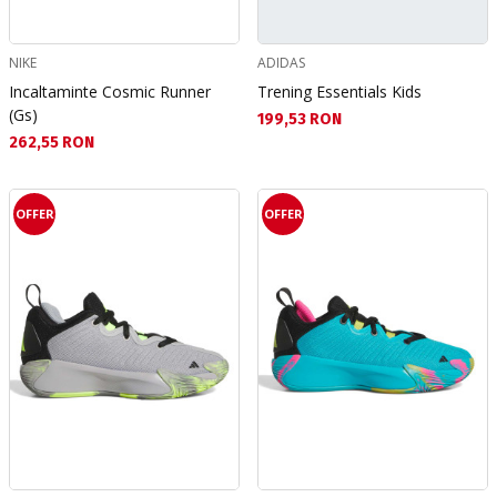
NIKE
ADIDAS
Incaltaminte Cosmic Runner
Trening Essentials Kids
(Gs)
Текуща цена:
199,53 RON
Текуща цена:
262,55 RON
OFFER
OFFER