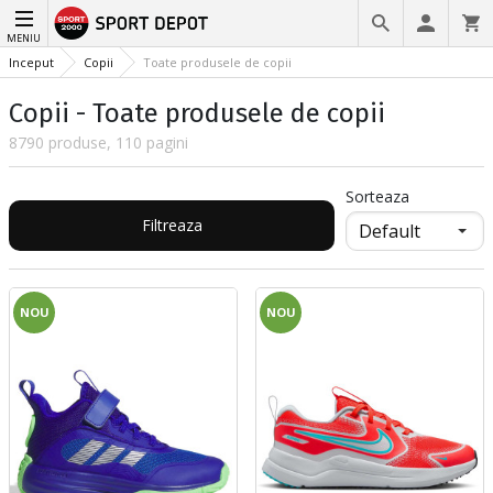
MENIU
Inceput
Copii
Toate produsele de copii
Copii - Toate produsele de copii
8790 produse, 110 pagini
Sorteaza
Filtreaza
NOU
NOU