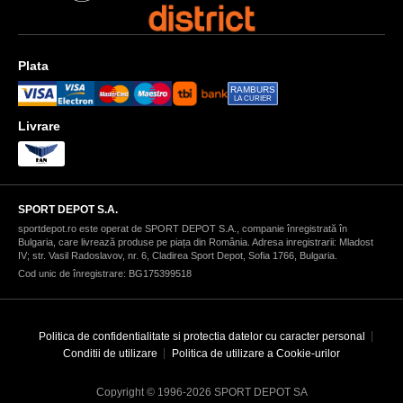
Plata
RAMBURS
LA CURIER
Livrare
SPORT DEPOT S.A.
sportdepot.ro este operat de SPORT DEPOT S.A., companie înregistrată în
Bulgaria, care livrează produse pe piața din România. Adresa inregistrarii: Mladost
IV; str. Vasil Radoslavov, nr. 6, Cladirea Sport Depot, Sofia 1766, Bulgaria.
Cod unic de înregistrare: BG175399518
Politica de confidentialitate si protectia datelor cu caracter personal
Conditii de utilizare
Politica de utilizare a Cookie-urilor
Copyright © 1996-2026 SPORT DEPOT SA