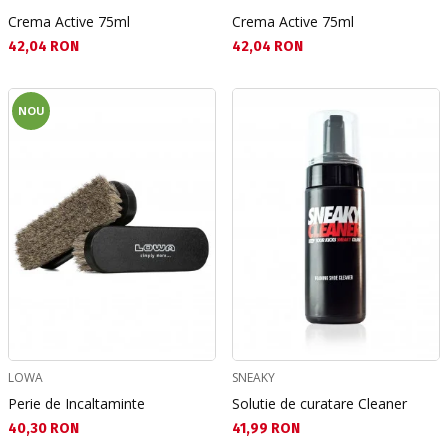
Crema Active 75ml
Crema Active 75ml
Текуща цена:
Текуща цена:
42,04 RON
42,04 RON
NOU
LOWA
SNEAKY
Perie de Incaltaminte
Solutie de curatare Cleaner
Текуща цена:
Текуща цена:
40,30 RON
41,99 RON