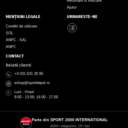
Returnare si inlocuire
Ajutor
MENȚIUNI LEGALE
URMARESTE-NE
Conditii de utilizare
SOL
ANPC - SAL
ANPC
CONTACT
Relatii clienti
+4 031 631 30 95
eshop@sportdepot.ro
@
Luni - Vineri
9:00 - 13:00; 14:00 - 17:00
Parte din SPORT 2000 INTERNATIONAL
3000+ magazine, 15+ tari