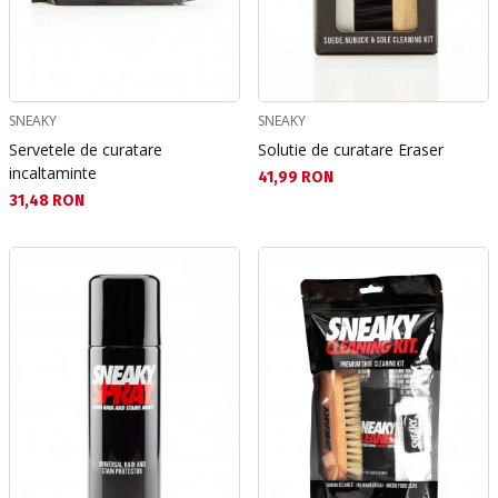
SNEAKY
SNEAKY
Servetele de curatare
Solutie de curatare Eraser
incaltaminte
Текуща цена:
41,99 RON
Текуща цена:
31,48 RON