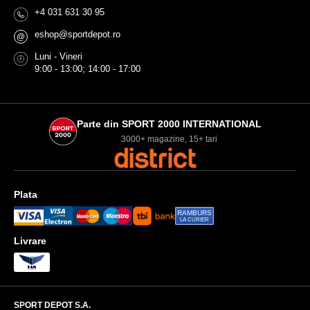
+4 031 631 30 95
eshop@sportdepot.ro
@
Luni - Vineri
9:00 - 13:00; 14:00 - 17:00
Parte din SPORT 2000 INTERNATIONAL
3000+ magazine, 15+ tari
Plata
RAMBURS
LA CURIER
Livrare
SPORT DEPOT S.A.