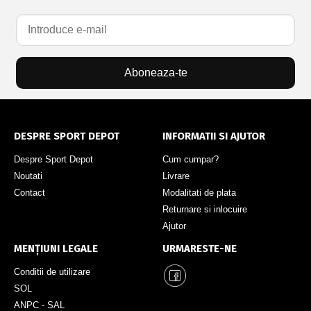
Aboneaza-te
DESPRE SPORT DEPOT
INFORMATII SI AJUTOR
Despre Sport Depot
Cum cumpar?
Noutati
Livrare
Contact
Modalitati de plata
Returnare si inlocuire
Ajutor
MENȚIUNI LEGALE
URMARESTE-NE
Conditii de utilizare
SOL
ANPC - SAL