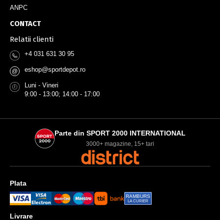
ANPC
CONTACT
Relatii clienti
+4 031 631 30 95
eshop@sportdepot.ro
@
Luni - Vineri
9:00 - 13:00; 14:00 - 17:00
Parte din SPORT 2000 INTERNATIONAL
3000+ magazine, 15+ tari
Plata
RAMBURS
LA CURIER
Livrare