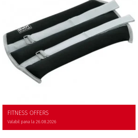
FITNESS OFFERS
Valabil pana la 26.08.2026