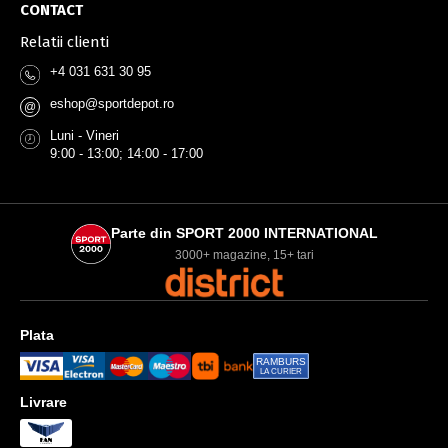
CONTACT
Relatii clienti
+4 031 631 30 95
eshop@sportdepot.ro
@
Luni - Vineri
9:00 - 13:00; 14:00 - 17:00
Parte din SPORT 2000 INTERNATIONAL
3000+ magazine, 15+ tari
Plata
RAMBURS
LA CURIER
Livrare