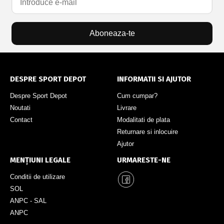
Aboneaza-te
DESPRE SPORT DEPOT
INFORMATII SI AJUTOR
Despre Sport Depot
Cum cumpar?
Noutati
Livrare
Contact
Modalitati de plata
Returnare si inlocuire
Ajutor
MENȚIUNI LEGALE
URMARESTE-NE
Conditii de utilizare
SOL
ANPC - SAL
ANPC