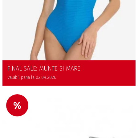
FINAL SALE: MUNTE SI MARE
Valabil pana la 02.09.2026
%