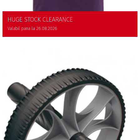
HUGE STOCK CLEARANCE
Valabil pana la 26.08.2026