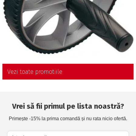
Vezi toate promotiile
Vrei să fii primul pe lista noastră?
Primește -15% la prima comandă și nu rata nicio ofertă.