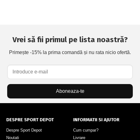
Vrei să fii primul pe lista noastră?
Primește -15% la prima comandă și nu rata nicio ofertă.
Aboneaza-te
DESPRE SPORT DEPOT
INFORMATII SI AJUTOR
Despre Sport Depot
Cum cumpar?
Noutati
Livrare