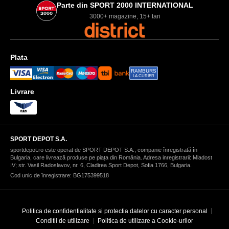
Parte din SPORT 2000 INTERNATIONAL
3000+ magazine, 15+ tari
Plata
RAMBURS
LA CURIER
Livrare
SPORT DEPOT S.A.
sportdepot.ro este operat de SPORT DEPOT S.A., companie înregistrată în
Bulgaria, care livrează produse pe piața din România. Adresa inregistrarii: Mladost
IV; str. Vasil Radoslavov, nr. 6, Cladirea Sport Depot, Sofia 1766, Bulgaria.
Cod unic de înregistrare: BG175399518
Politica de confidentialitate si protectia datelor cu caracter personal
Conditii de utilizare
Politica de utilizare a Cookie-urilor