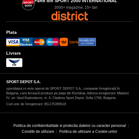
Parte din SPORT 2000 INTERNATIONAL
3000+ magazine, 15+ tari
Plata
RAMBURS
LA CURIER
Livrare
SPORT DEPOT S.A.
sportdepot.ro este operat de SPORT DEPOT S.A., companie înregistrată în
Bulgaria, care livrează produse pe piața din România. Adresa inregistrarii: Mladost
IV; str. Vasil Radoslavov, nr. 6, Cladirea Sport Depot, Sofia 1766, Bulgaria.
Cod unic de înregistrare: BG175399518
Politica de confidentialitate si protectia datelor cu caracter personal
Conditii de utilizare
Politica de utilizare a Cookie-urilor