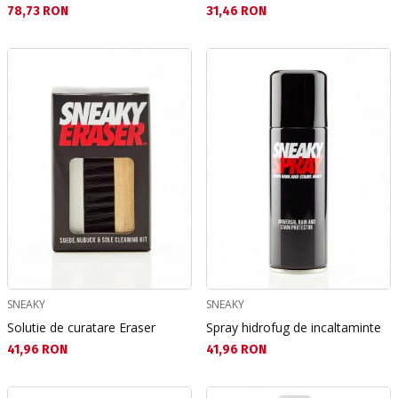
Текуща цена:
Текуща цена:
78,73 RON
31,46 RON
SNEAKY
SNEAKY
Solutie de curatare Eraser
Spray hidrofug de incaltaminte
Текуща цена:
Текуща цена:
41,96 RON
41,96 RON