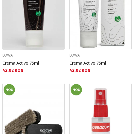
LOWA
LOWA
Crema Active 75ml
Crema Active 75ml
Текуща цена:
Текуща цена:
42,02 RON
42,02 RON
NOU
NOU