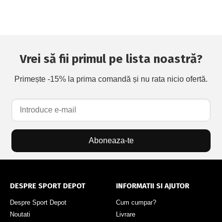
Vrei să fii primul pe lista noastră?
Primește -15% la prima comandă și nu rata nicio ofertă.
Aboneaza-te
DESPRE SPORT DEPOT
INFORMATII SI AJUTOR
Despre Sport Depot
Cum cumpar?
Noutati
Livrare