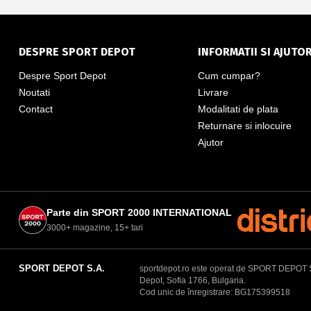
DESPRE SPORT DEPOT
INFORMATII SI AJUTO
Despre Sport Depot
Cum cumpar?
Noutati
Livrare
Contact
Modalitati de plata
Returnare si inlocuire
Ajutor
Parte din SPORT 2000 INTERNATIONAL
3000+ magazine, 15+ tari
SPORT DEPOT S.A.
sportdepot.ro este operat de SPORT DEPOT S.A.
Depot, Sofia 1766, Bulgaria.
Cod unic de înregistrare: BG175399518