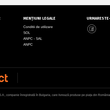
R
MENȚIUNI LEGALE
URMARESTE
Conditii de utilizare
SOL
ANPC - SAL
ANPC
, companie înregistrată în Bulgaria, care livrează produse pe piața din România. Adr