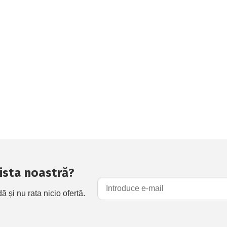
 lista noastră?
și nu rata nicio ofertă.