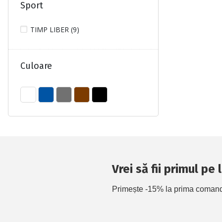
Sport
TIMP LIBER (9)
Culoare
Vrei să fii primul pe
Primește -15% la prima comandă 