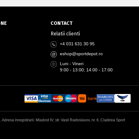
-NE
CONTACT
Relatii clienti
+4 031 631 30 95
eshop@sportdepot.ro
@
Luni - Vineri
9:00 - 13:00; 14:00 - 17:00
RAMBURS
LA CURIER
esa inregistrarii: Mladost IV; str. Vasil Radoslavov, nr. 6, Cladirea Sport