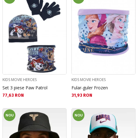
KIDS MOVIE HEROES
KIDS MOVIE HEROES
Set 3 piese Paw Patrol
Fular-guler Frozen
Текуща цена:
Текуща цена:
77,63 RON
31,93 RON
NOU
NOU