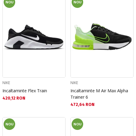
NOU
NOU
NIKE
NIKE
Incaltaminte Flex Train
Incaltaminte M Air Max Alpha
Trainer 6
Текуща цена:
420,12 RON
Текуща цена:
472,64 RON
NOU
NOU