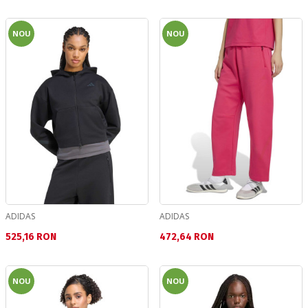
NOU
NOU
ADIDAS
ADIDAS
Текуща цена:
Текуща цена:
525,16 RON
472,64 RON
NOU
NOU