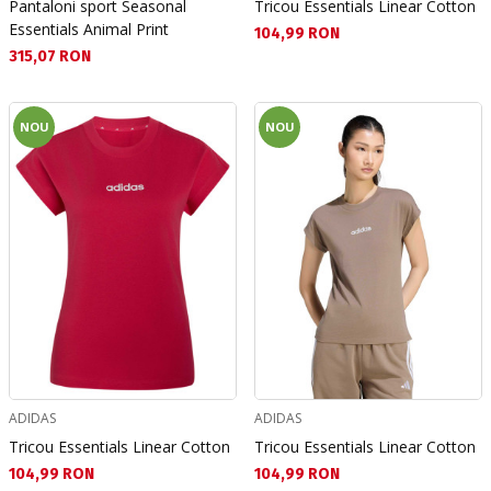
Pantaloni sport Seasonal
Tricou Essentials Linear Cotton
Essentials Animal Print
Текуща цена:
104,99 RON
Текуща цена:
315,07 RON
NOU
NOU
ADIDAS
ADIDAS
Tricou Essentials Linear Cotton
Tricou Essentials Linear Cotton
Текуща цена:
Текуща цена:
104,99 RON
104,99 RON