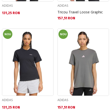
ADIDAS
ADIDAS
Tricou Travel Loose Graphic
Текуща цена:
131,25 RON
Текуща цена:
157,51 RON
NOU
NOU
ADIDAS
ADIDAS
Текуща цена:
Текуща цена:
131,25 RON
157,51 RON