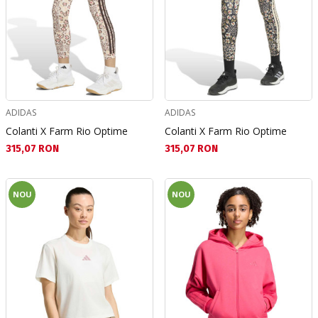
ADIDAS
ADIDAS
Colanti X Farm Rio Optime
Colanti X Farm Rio Optime
Текуща цена:
Текуща цена:
315,07 RON
315,07 RON
NOU
NOU