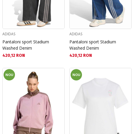
ADIDAS
ADIDAS
Pantaloni sport Stadium
Pantaloni sport Stadium
Washed Denim
Washed Denim
Текуща цена:
Текуща цена:
420,12 RON
420,12 RON
NOU
NOU