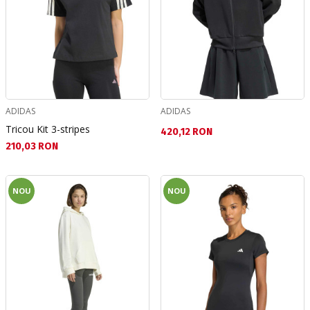
ADIDAS
ADIDAS
Tricou Kit 3-stripes
Текуща цена:
420,12 RON
Текуща цена:
210,03 RON
NOU
NOU