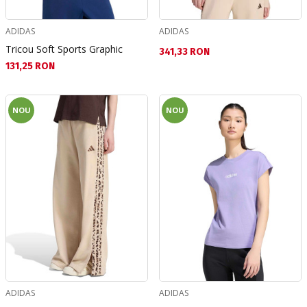
ADIDAS
ADIDAS
Tricou Soft Sports Graphic
Текуща цена:
341,33 RON
Текуща цена:
131,25 RON
NOU
NOU
ADIDAS
ADIDAS