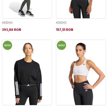
ADIDAS
ADIDAS
Текуща цена:
Текуща цена:
393,86 RON
157,51 RON
NOU
NOU