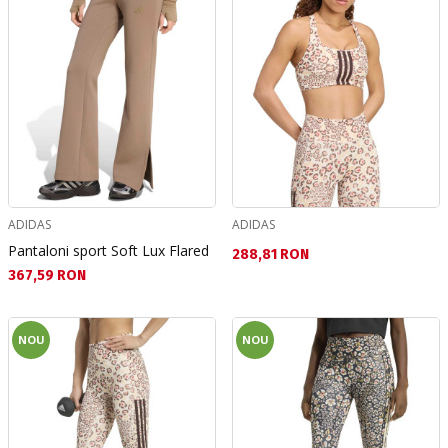
ADIDAS
ADIDAS
Pantaloni sport Soft Lux Flared
Текуща цена:
288,81 RON
Текуща цена:
367,59 RON
NOU
NOU