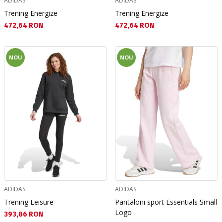
ADIDAS
ADIDAS
Trening Energize
Trening Energize
Текуща цена:
Текуща цена:
472,64 RON
472,64 RON
NOU
NOU
ADIDAS
ADIDAS
Trening Leisure
Pantaloni sport Essentials Small
Logo
Текуща цена:
393,86 RON