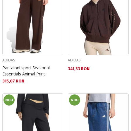
ADIDAS
ADIDAS
Pantaloni sport Seasonal
Текуща цена:
341,33 RON
Essentials Animal Print
Текуща цена:
315,07 RON
NOU
NOU