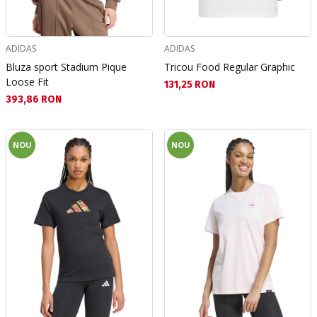
ADIDAS
ADIDAS
Bluza sport Stadium Pique
Tricou Food Regular Graphic
Loose Fit
Текуща цена:
131,25 RON
Текуща цена:
393,86 RON
NOU
NOU