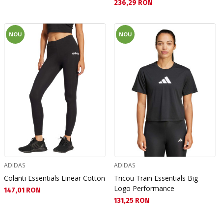
Текуща цена:
236,29 RON
NOU
NOU
ADIDAS
ADIDAS
Colanti Essentials Linear Cotton
Tricou Train Essentials Big
Logo Performance
Текуща цена:
147,01 RON
Текуща цена:
131,25 RON