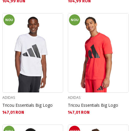
Текуща цена:
Текуща цена:
104,99 RON
104,99 RON
NOU
NOU
ADIDAS
ADIDAS
Tricou Essentials Big Logo
Tricou Essentials Big Logo
Текуща цена:
Текуща цена:
147,01 RON
147,01 RON