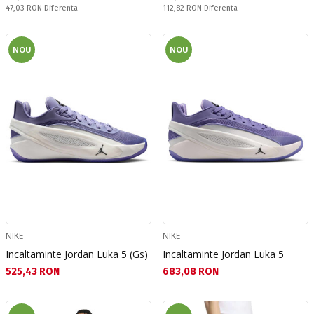
Спестявате:
Спестявате:
47,03 RON
Diferenta
112,82 RON
Diferenta
NOU
NOU
NIKE
NIKE
Incaltaminte Jordan Luka 5 (Gs)
Incaltaminte Jordan Luka 5
Текуща цена:
Текуща цена:
525,43 RON
683,08 RON