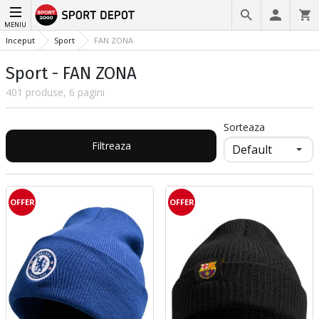
MENIU
Inceput
Sport
FAN ZONA
Sport - FAN ZONA
401 produse, 6 pagini
Sorteaza
Filtreaza
OFFER
OFFER