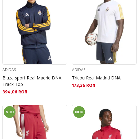
ADIDAS
ADIDAS
Bluza sport Real Madrid DNA
Tricou Real Madrid DNA
Track Top
Текуща цена:
173,36 RON
Текуща цена:
394,06 RON
NOU
NOU