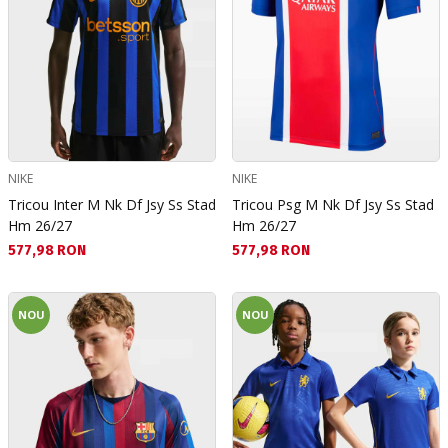
NIKE
NIKE
Tricou Inter M Nk Df Jsy Ss Stad
Tricou Psg M Nk Df Jsy Ss Stad
Hm 26/27
Hm 26/27
Текуща цена:
Текуща цена:
577,98 RON
577,98 RON
NOU
NOU