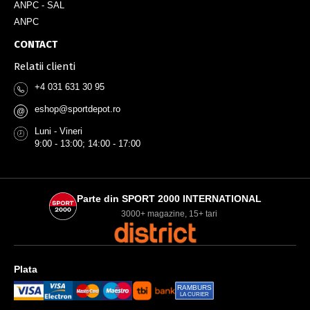
ANPC - SAL
ANPC
CONTACT
Relatii clienti
+4 031 631 30 95
eshop@sportdepot.ro
@
Luni - Vineri
9:00 - 13:00; 14:00 - 17:00
Parte din SPORT 2000 INTERNATIONAL
3000+ magazine, 15+ tari
Plata
RAMBURS
LA CURIER