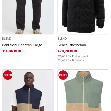
BLEND
BLEND
Pantaloni Bhnatan Cargo
Geaca Bhesteban
Текуща цена:
Текуща цена:
314,86 RON
478,20 RON
Pret obisnuit:
735,66 RON
Pret obisnuit
Спестявате:
257,46 RON
Diferenta
OFFER
OFFER