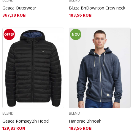
BLEND
BLEND
Geaca Outerwear
Bluza BhDownton Crew neck
Текуща цена:
Текуща цена:
367,38 RON
183,56 RON
OFFER
NOU
BLEND
BLEND
Geaca RomseyBh Hood
Hanorac Bhnoah
Текуща цена:
Текуща цена:
129,83 RON
183,56 RON