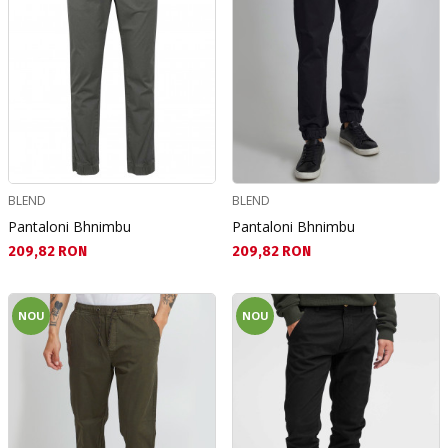
BLEND
BLEND
Pantaloni Bhnimbu
Pantaloni Bhnimbu
Текуща цена:
Текуща цена:
209,82 RON
209,82 RON
NOU
NOU