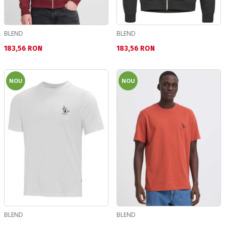
BLEND
BLEND
Текуща цена:
Текуща цена:
183,56 RON
183,56 RON
NOU
NOU
BLEND
BLEND