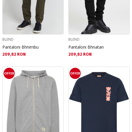
BLEND
BLEND
Pantaloni Bhnimbu
Pantaloni Bhnatan
Текуща цена:
Текуща цена:
209,82 RON
209,82 RON
OFFER
OFFER