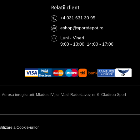
Relatii clienti
+4 031 631 30 95
eshop@sportdepot.ro
@
Luni - Vineri
9:00 - 13:00; 14:00 - 17:00
RAMBURS
LA CURIER
esa inregistrarii: Mladost IV; str. Vasil Radoslavov, nr. 6, Cladirea Sport
utilizare a Cookie-urilor