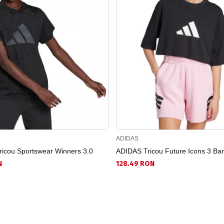
ADIDAS
icou Sportswear Winners 3.0
ADIDAS Tricou Future Icons 3 Ba
N
128.49 RON