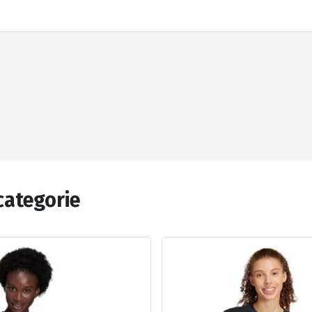
categorie