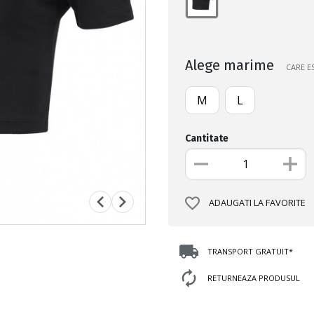
Alege marime
CARE E
M
L
Cantitate
ADAUGATI LA FAVORITE
TRANSPORT GRATUIT*
RETURNEAZA PRODUSUL