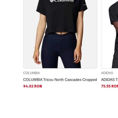
COLUMBIA
ADIDAS
COLUMBIA Tricou North Cascades Cropped
ADIDAS Tr
94.02 RON
75.55 RO