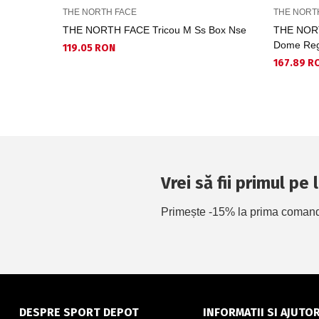
THE NORTH FACE
THE NORT
THE NORTH FACE Tricou M Ss Box Nse
THE NORT
Dome Regu
119.05 RON
167.89 R
Vrei să fii primul pe
Primește -15% la prima comandă 
DESPRE SPORT DEPOT
INFORMATII SI AJUTO