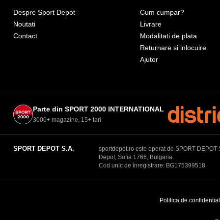
Despre Sport Depot
Cum cumpar?
Noutati
Livrare
Contact
Modalitati de plata
Returnare si inlocuire
Ajutor
Parte din SPORT 2000 INTERNATIONAL
3000+ magazine, 15+ tari
SPORT DEPOT S.A.
sportdepot.ro este operat de SPORT DEPOT S.A.
Depot, Sofia 1766, Bulgaria.
Cod unic de înregistrare: BG175399518
Politica de confidential