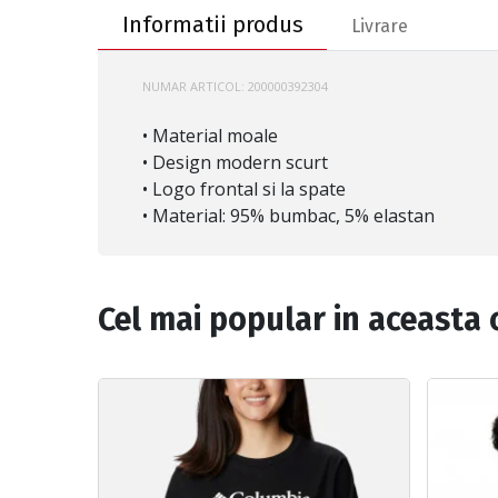
Informatii produs
Livrare
NUMAR ARTICOL:
200000392304
TNF-55AO
• Material moale
• Design modern scurt
• Logo frontal si la spate
• Material: 95% bumbac, 5% elastan
Cel mai popular in aceasta 