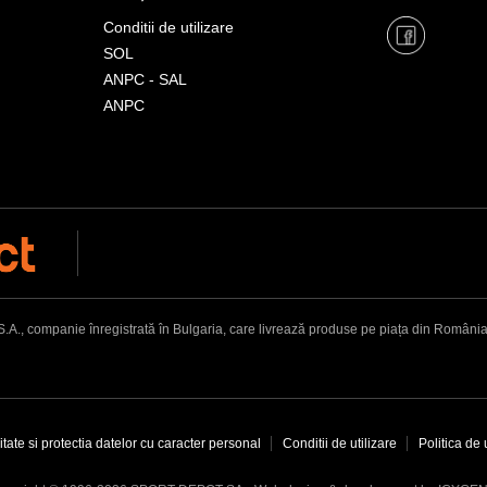
Conditii de utilizare
SOL
ANPC - SAL
ANPC
, companie înregistrată în Bulgaria, care livrează produse pe piața din România. Adr
itate si protectia datelor cu caracter personal
Conditii de utilizare
Politica de 