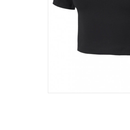
Informatii produs