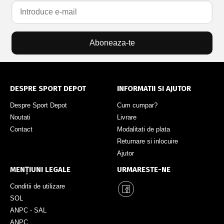
Aboneaza-te
DESPRE SPORT DEPOT
INFORMATII SI AJUTOR
Despre Sport Depot
Cum cumpar?
Noutati
Livrare
Contact
Modalitati de plata
Returnare si inlocuire
Ajutor
MENȚIUNI LEGALE
URMARESTE-NE
Conditii de utilizare
SOL
ANPC - SAL
ANPC