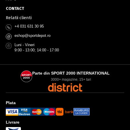
CONTACT
Relatii clienti
+4 031 631 30 95
eshop@sportdepot.ro
@
Luni - Vineri
9:00 - 13:00; 14:00 - 17:00
Parte din SPORT 2000 INTERNATIONAL
3000+ magazine, 15+ tari
Plata
RAMBURS
LA CURIER
Livrare